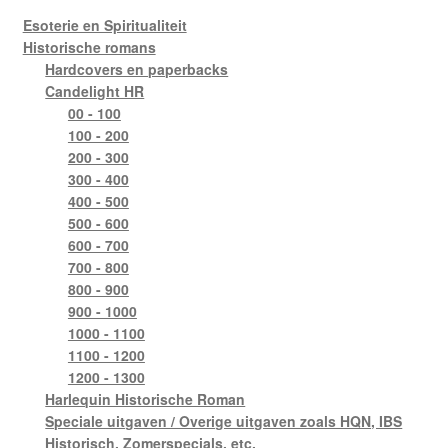
Esoterie en Spiritualiteit
Historische romans
Hardcovers en paperbacks
Candelight HR
00 - 100
100 - 200
200 - 300
300 - 400
400 - 500
500 - 600
600 - 700
700 - 800
800 - 900
900 - 1000
1000 - 1100
1100 - 1200
1200 - 1300
Harlequin Historische Roman
Speciale uitgaven / Overige uitgaven zoals HQN, IBS
Historisch, Zomerspecials, etc.