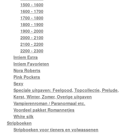
1500 - 1600
1600 - 1700
1700 - 1800
1800 - 1900
1900 - 2000
2000 - 2100
2100 - 2200
2200 - 2300
Intiem Extra
Intiem Favorieten
Nora Roberts
Pink Pockets
Sexy
Speciale uitgaven: Feelgood, Topcollectie, Prelude,
Kerst, Winter, Zomer, Overige uitgaven
Vampierenroman / Paranormaal etc.
Voordeel pakket Romannetjes
White silk
Stripboeken
Stripboeken voor tieners en volwassenen