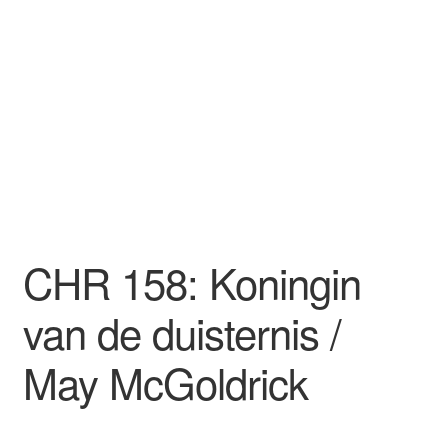
CHR 158: Koningin
van de duisternis /
May McGoldrick