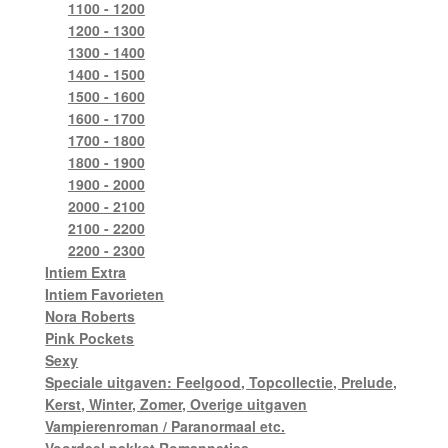
1100 - 1200
1200 - 1300
1300 - 1400
1400 - 1500
1500 - 1600
1600 - 1700
1700 - 1800
1800 - 1900
1900 - 2000
2000 - 2100
2100 - 2200
2200 - 2300
Intiem Extra
Intiem Favorieten
Nora Roberts
Pink Pockets
Sexy
Speciale uitgaven: Feelgood, Topcollectie, Prelude,
Kerst, Winter, Zomer, Overige uitgaven
Vampierenroman / Paranormaal etc.
Voordeel pakket Romannetjes