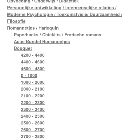
Opvoeding / Onderwijs / Didactiek
Persoonlijke ontwikkeling / Intermenselijke relaties /
Moderne Psychologie / Toekomstvisie/ Duurzaamheid /
Filosofie
Romannetjes / Harlequin
Paperbacks / Chicklits / Erotische romans
Actie Bundel Romannetjes
Bouquet
4200 - 4400
4400 - 4600
4600 - 4800
0 - 1000
1000 - 2000
2000 - 2100
2100 - 2200
2200 - 2300
2300 - 2400
2400 - 2500
2500 - 2600
2600 - 2700
2700 - 2800