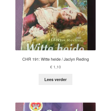
CHR 191: Witte heide / Jaclyn Reding
€
1,10
Lees verder