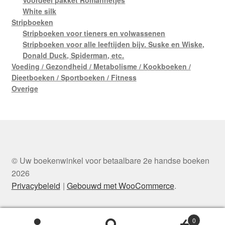
White silk
Stripboeken
Stripboeken voor tieners en volwassenen
Stripboeken voor alle leeftijden bijv. Suske en Wiske,
Donald Duck, Spiderman, etc.
Voeding / Gezondheid / Metabolisme / Kookboeken /
Dieetboeken / Sportboeken / Fitness
Overige
© Uw boekenwinkel voor betaalbare 2e handse boeken
2026
Privacybeleid
Gebouwd met WooCommerce
.
0