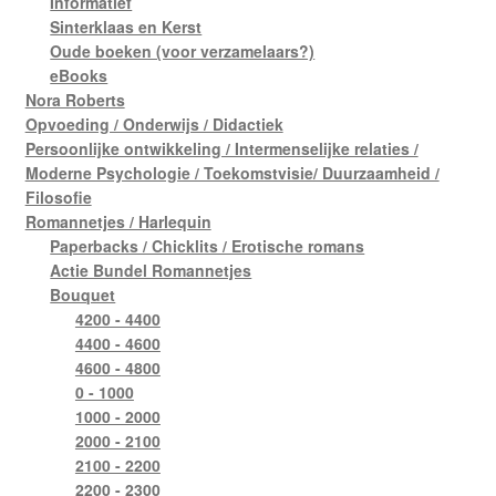
Informatief
Sinterklaas en Kerst
Oude boeken (voor verzamelaars?)
eBooks
Nora Roberts
Opvoeding / Onderwijs / Didactiek
Persoonlijke ontwikkeling / Intermenselijke relaties /
Moderne Psychologie / Toekomstvisie/ Duurzaamheid /
Filosofie
Romannetjes / Harlequin
Paperbacks / Chicklits / Erotische romans
Actie Bundel Romannetjes
Bouquet
4200 - 4400
4400 - 4600
4600 - 4800
0 - 1000
1000 - 2000
2000 - 2100
2100 - 2200
2200 - 2300