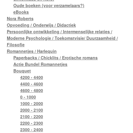
Oude boeken (voor verzamelaars?)
eBooks
Nora Roberts
Opvoeding / Onderwijs / Didactiek
Persoonlijke ontwikkeling / Intermenselijke relaties /
Moderne Psychologie / Toekomstvisie/ Duurzaamheid /
Filosofie
Romannetjes / Harlequin
Paperbacks / Chicklits / Erotische romans
Actie Bundel Romannetjes
Bouquet
4200 - 4400
4400 - 4600
4600 - 4800
0 - 1000
1000 - 2000
2000 - 2100
2100 - 2200
2200 - 2300
2300 - 2400