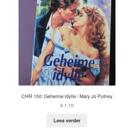
CHR 150: Geheime idylle / Mary Jo Putney
€
1,10
Lees verder