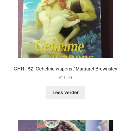
CHR 152: Geheime wapens / Margaret Brownsley
€
1,10
Lees verder