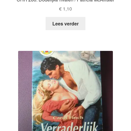
€
1,10
Lees verder