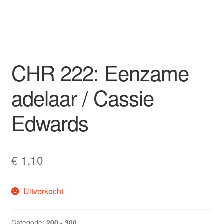
CHR 222: Eenzame
adelaar / Cassie
Edwards
€
1,10
Uitverkocht
Categorie:
200 - 300