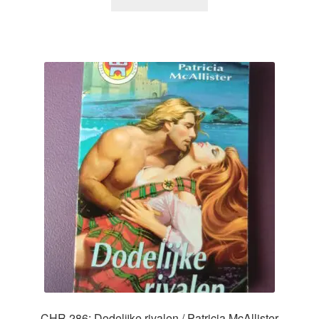
CHR 286: Dodelijke rivalen / Patricia McAllister