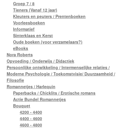
Groep 7 / 8
Tieners (Vanaf 12 jaar)
Kleuters en peuters / Prentenboeken
Voorleesboeken
Informatief
Sinterklaas en Kerst
Oude boeken (voor verzamelaars?)
eBooks
Nora Roberts
Opvoeding / Onderwijs / Didactiek
Persoonlijke ontwikkeling / Intermenselijke relaties /
Moderne Psychologie / Toekomstvisie/ Duurzaamheid /
Filosofie
Romannetjes / Harlequin
Paperbacks / Chicklits / Erotische romans
Actie Bundel Romannetjes
Bouquet
4200 - 4400
4400 - 4600
4600 - 4800