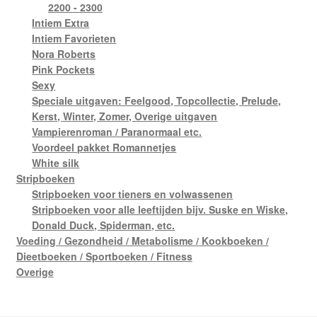
2200 - 2300
Intiem Extra
Intiem Favorieten
Nora Roberts
Pink Pockets
Sexy
Speciale uitgaven: Feelgood, Topcollectie, Prelude,
Kerst, Winter, Zomer, Overige uitgaven
Vampierenroman / Paranormaal etc.
Voordeel pakket Romannetjes
White silk
Stripboeken
Stripboeken voor tieners en volwassenen
Stripboeken voor alle leeftijden bijv. Suske en Wiske,
Donald Duck, Spiderman, etc.
Voeding / Gezondheid / Metabolisme / Kookboeken /
Dieetboeken / Sportboeken / Fitness
Overige