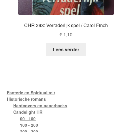
CHR 293: Verraderlijk spel / Carol Finch
€
1,10
Lees verder
Esoterie en Spiritualiteit
Historische romans
Hardcovers en paperbacks
Candelight HR
00 - 100
100 - 200
200 - 300