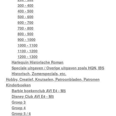
300 - 400
400 - 500
500 - 600
600 - 700
700 - 800
800 - 900
900 - 1000
1000 - 1100
1100 - 1200
1200 - 1300
Harlequin Historische Roman
Speciale uitgaven / Overige uitgaven zoals HQN, IBS
Historisch, Zomerspecials, etc.
Hobby, Creatief, Knutselen, Patroonbladen, Patronen
Kinderboeken
Barbie boekenclub AVI E4 - M5
Disney Club AVI E4 - M5
Groep 3
Groep 4
Groep 5 / 6