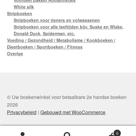
White silk
Stripboeken
Stripboeken voor tieners en volwassenen
Stripboeken voor alle leeftijden bijv. Suske en Wiske,
Donald Duck, Spiderman, etc.
Voeding / Gezondheid / Metabolisme / Kookboeken /
Dieetboeken / Sportboeken / Fitness
Overige
© Uw boekenwinkel voor betaalbare 2e handse boeken
2026
Privacybeleid
Gebouwd met WooCommerce
.
0