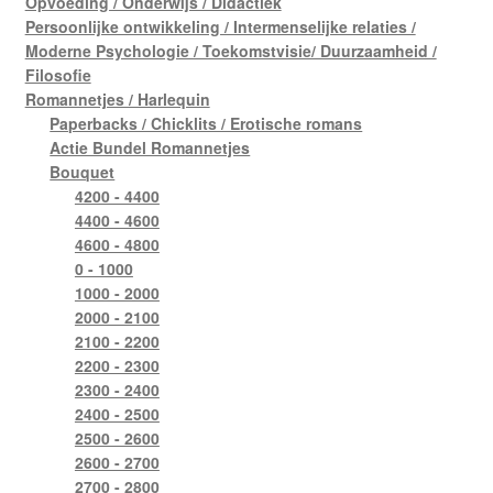
Opvoeding / Onderwijs / Didactiek
Persoonlijke ontwikkeling / Intermenselijke relaties /
Moderne Psychologie / Toekomstvisie/ Duurzaamheid /
Filosofie
Romannetjes / Harlequin
Paperbacks / Chicklits / Erotische romans
Actie Bundel Romannetjes
Bouquet
4200 - 4400
4400 - 4600
4600 - 4800
0 - 1000
1000 - 2000
2000 - 2100
2100 - 2200
2200 - 2300
2300 - 2400
2400 - 2500
2500 - 2600
2600 - 2700
2700 - 2800