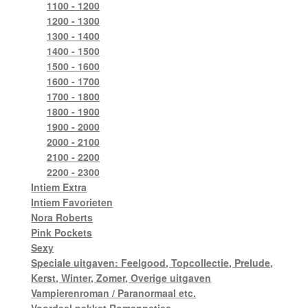
1100 - 1200
1200 - 1300
1300 - 1400
1400 - 1500
1500 - 1600
1600 - 1700
1700 - 1800
1800 - 1900
1900 - 2000
2000 - 2100
2100 - 2200
2200 - 2300
Intiem Extra
Intiem Favorieten
Nora Roberts
Pink Pockets
Sexy
Speciale uitgaven: Feelgood, Topcollectie, Prelude,
Kerst, Winter, Zomer, Overige uitgaven
Vampierenroman / Paranormaal etc.
Voordeel pakket Romannetjes