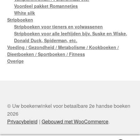
Voordeel pakket Romannetjes
White silk
Stripboeken
Stripboeken voor tieners en volwassenen
Stripboeken voor alle leeftijden bijv. Suske en Wiske,
Donald Duck, Spiderman, etc.
Voeding / Gezondheid / Metabolisme / Kookboeken /
Dieetboeken / Sportboeken / Fitness
Overige
© Uw boekenwinkel voor betaalbare 2e handse boeken
2026
Privacybeleid
Gebouwd met WooCommerce
.