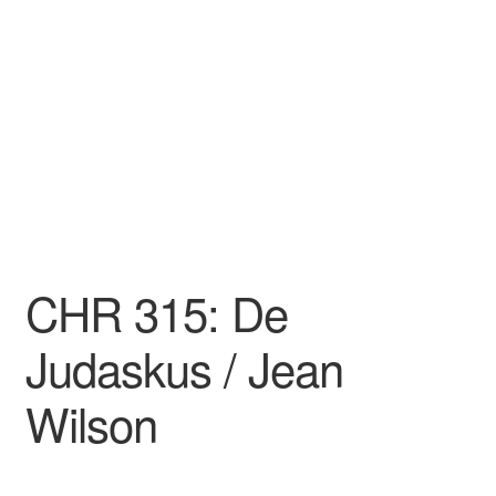
CHR 315: De
Judaskus / Jean
Wilson