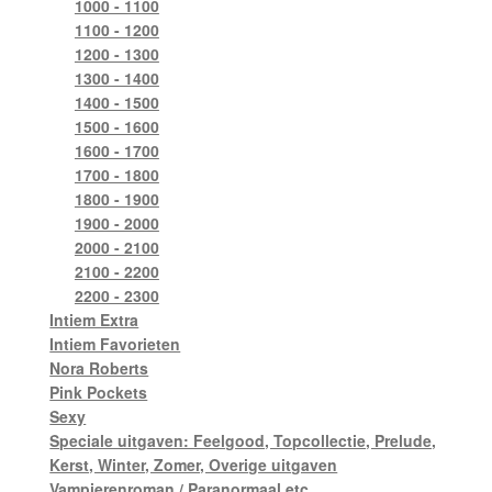
1000 - 1100
1100 - 1200
1200 - 1300
1300 - 1400
1400 - 1500
1500 - 1600
1600 - 1700
1700 - 1800
1800 - 1900
1900 - 2000
2000 - 2100
2100 - 2200
2200 - 2300
Intiem Extra
Intiem Favorieten
Nora Roberts
Pink Pockets
Sexy
Speciale uitgaven: Feelgood, Topcollectie, Prelude,
Kerst, Winter, Zomer, Overige uitgaven
Vampierenroman / Paranormaal etc.