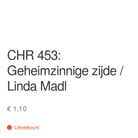
CHR 453:
Geheimzinnige zijde /
Linda Madl
€
1,10
Uitverkocht