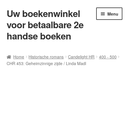
Uw boekenwinkel
Ga
Ga
Menu
door
naar
voor betaalbare 2e
naar
de
navigatie
inhoud
handse boeken
Home
Home
Historische romans
Candelight HR
400 - 500
CHR 453: Geheimzinnige zijde / Linda Madl
Afrekenen
Algemene Voorwaarden
Blog/ AVI Niveau’s
Contact
Levering en kosten