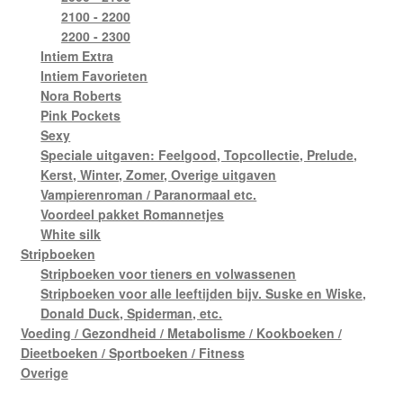
2100 - 2200
2200 - 2300
Intiem Extra
Intiem Favorieten
Nora Roberts
Pink Pockets
Sexy
Speciale uitgaven: Feelgood, Topcollectie, Prelude,
Kerst, Winter, Zomer, Overige uitgaven
Vampierenroman / Paranormaal etc.
Voordeel pakket Romannetjes
White silk
Stripboeken
Stripboeken voor tieners en volwassenen
Stripboeken voor alle leeftijden bijv. Suske en Wiske,
Donald Duck, Spiderman, etc.
Voeding / Gezondheid / Metabolisme / Kookboeken /
Dieetboeken / Sportboeken / Fitness
Overige