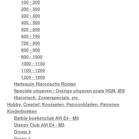
100 - 200
200 - 300
300 - 400
400 - 500
500 - 600
600 - 700
700 - 800
800 - 900
900 - 1000
1000 - 1100
1100 - 1200
1200 - 1300
Harlequin Historische Roman
Speciale uitgaven / Overige uitgaven zoals HQN, IBS
Historisch, Zomerspecials, etc.
Hobby, Creatief, Knutselen, Patroonbladen, Patronen
Kinderboeken
Barbie boekenclub AVI E4 - M5
Disney Club AVI E4 - M5
Groep 3
Groep 4