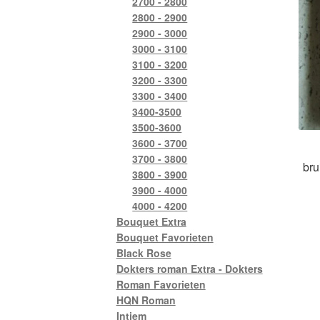
2700 - 2800
2800 - 2900
2900 - 3000
3000 - 3100
3100 - 3200
3200 - 3300
3300 - 3400
3400-3500
3500-3600
3600 - 3700
3700 - 3800
bru
3800 - 3900
3900 - 4000
4000 - 4200
Bouquet Extra
Bouquet Favorieten
Black Rose
Dokters roman Extra - Dokters
Roman Favorieten
HQN Roman
Intiem