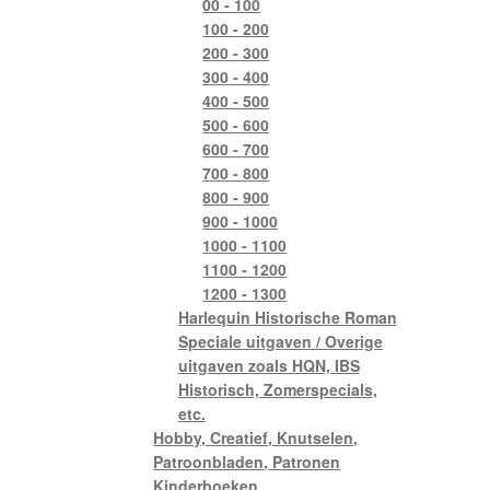
00 - 100
100 - 200
200 - 300
300 - 400
400 - 500
500 - 600
600 - 700
700 - 800
800 - 900
900 - 1000
1000 - 1100
1100 - 1200
1200 - 1300
Harlequin Historische Roman
Speciale uitgaven / Overige
uitgaven zoals HQN, IBS
Historisch, Zomerspecials,
etc.
Hobby, Creatief, Knutselen,
Patroonbladen, Patronen
Kinderboeken