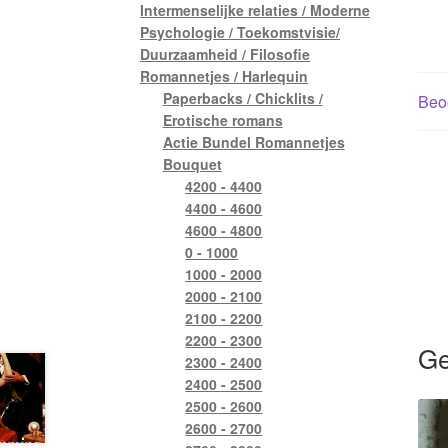
Intermenselijke relaties / Moderne
Psychologie / Toekomstvisie/
Duurzaamheid / Filosofie
Romannetjes / Harlequin
Paperbacks / Chicklits /
Beoo
Erotische romans
Actie Bundel Romannetjes
Bouquet
4200 - 4400
4400 - 4600
4600 - 4800
0 - 1000
1000 - 2000
2000 - 2100
2100 - 2200
2200 - 2300
Ge
2300 - 2400
2400 - 2500
2500 - 2600
2600 - 2700