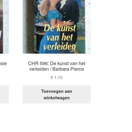
sie
CHR 596: De kunst van het
verleiden / Barbara Pierce
€
1,10
Toevoegen aan
winkelwagen