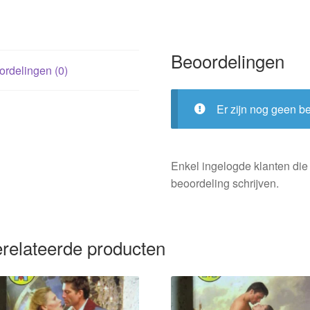
Beoordelingen
rdelingen (0)
Er zijn nog geen b
Enkel ingelogde klanten die
beoordeling schrijven.
relateerde producten