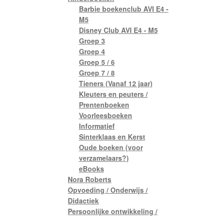
Barbie boekenclub AVI E4 -
M5
Disney Club AVI E4 - M5
Groep 3
Groep 4
Groep 5 / 6
Groep 7 / 8
Tieners (Vanaf 12 jaar)
Kleuters en peuters /
Prentenboeken
Voorleesboeken
Informatief
Sinterklaas en Kerst
Oude boeken (voor
verzamelaars?)
eBooks
Nora Roberts
Opvoeding / Onderwijs /
Didactiek
Persoonlijke ontwikkeling /