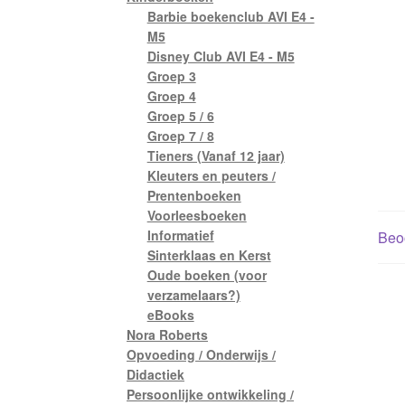
Barbie boekenclub AVI E4 -
M5
Disney Club AVI E4 - M5
Groep 3
Groep 4
Groep 5 / 6
Groep 7 / 8
Tieners (Vanaf 12 jaar)
Kleuters en peuters /
Prentenboeken
Voorleesboeken
Informatief
Beoo
Sinterklaas en Kerst
Oude boeken (voor
verzamelaars?)
eBooks
Nora Roberts
Opvoeding / Onderwijs /
Didactiek
Persoonlijke ontwikkeling /