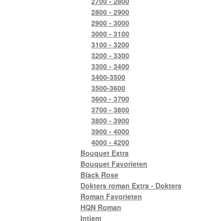
2700 - 2800
2800 - 2900
2900 - 3000
3000 - 3100
3100 - 3200
3200 - 3300
3300 - 3400
3400-3500
3500-3600
3600 - 3700
3700 - 3800
3800 - 3900
3900 - 4000
4000 - 4200
Bouquet Extra
Bouquet Favorieten
Black Rose
Dokters roman Extra - Dokters
Roman Favorieten
HQN Roman
Intiem