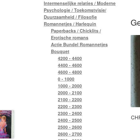
Intermenselijke relaties / Moderne
Psychologie / Toekomstvisie/
Duurzaamheid / Filosofie
Ge
Romannetjes / Harlequin
Paperbacks / Chicklits /
Erotische romans
Actie Bundel Romannetjes
Bouquet
4200 - 4400
4400 - 4600
4600 - 4800
0 - 1000
1000 - 2000
2000 - 2100
2100 - 2200
2200 - 2300
2300 - 2400
CHR
2400 - 2500
2500 - 2600
2600 - 2700