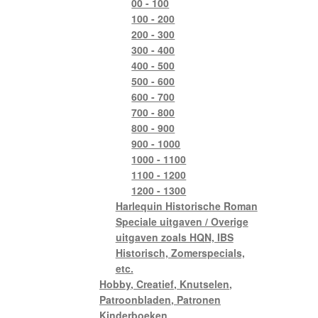
00 - 100
100 - 200
200 - 300
300 - 400
400 - 500
500 - 600
600 - 700
700 - 800
800 - 900
900 - 1000
1000 - 1100
1100 - 1200
1200 - 1300
Harlequin Historische Roman
Speciale uitgaven / Overige
uitgaven zoals HQN, IBS
Historisch, Zomerspecials,
etc.
Hobby, Creatief, Knutselen,
Patroonbladen, Patronen
Kinderboeken