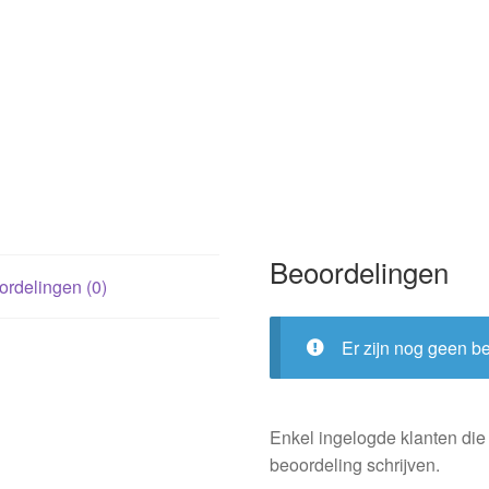
Beoordelingen
rdelingen (0)
Er zijn nog geen b
Enkel ingelogde klanten die
beoordeling schrijven.