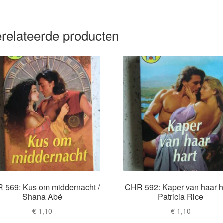
relateerde producten
 569: Kus om middernacht /
CHR 592: Kaper van haar ha
Shana Abé
Patricia Rice
€
1,10
€
1,10