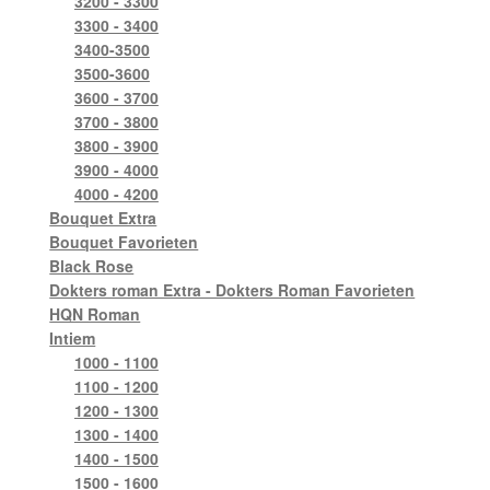
3200 - 3300
3300 - 3400
3400-3500
3500-3600
3600 - 3700
3700 - 3800
3800 - 3900
3900 - 4000
4000 - 4200
Bouquet Extra
Bouquet Favorieten
Black Rose
Dokters roman Extra - Dokters Roman Favorieten
HQN Roman
Intiem
1000 - 1100
1100 - 1200
1200 - 1300
1300 - 1400
1400 - 1500
1500 - 1600