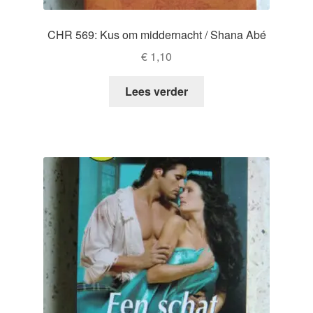
CHR 569: Kus om middernacht / Shana Abé
€
1,10
Lees verder