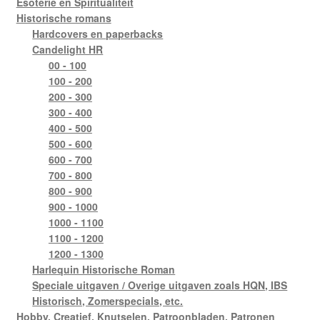
Esoterie en Spiritualiteit
Historische romans
Hardcovers en paperbacks
Candelight HR
00 - 100
100 - 200
200 - 300
300 - 400
400 - 500
500 - 600
600 - 700
700 - 800
800 - 900
900 - 1000
1000 - 1100
1100 - 1200
1200 - 1300
Harlequin Historische Roman
Speciale uitgaven / Overige uitgaven zoals HQN, IBS
Historisch, Zomerspecials, etc.
Hobby, Creatief, Knutselen, Patroonbladen, Patronen