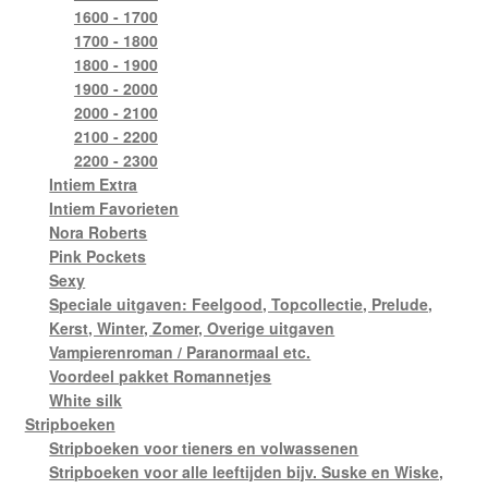
1600 - 1700
1700 - 1800
1800 - 1900
1900 - 2000
2000 - 2100
2100 - 2200
2200 - 2300
Intiem Extra
Intiem Favorieten
Nora Roberts
Pink Pockets
Sexy
Speciale uitgaven: Feelgood, Topcollectie, Prelude,
Kerst, Winter, Zomer, Overige uitgaven
Vampierenroman / Paranormaal etc.
Voordeel pakket Romannetjes
White silk
Stripboeken
Stripboeken voor tieners en volwassenen
Stripboeken voor alle leeftijden bijv. Suske en Wiske,