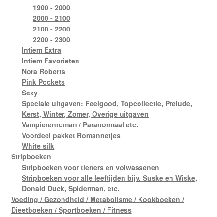
1900 - 2000
2000 - 2100
2100 - 2200
2200 - 2300
Intiem Extra
Intiem Favorieten
Nora Roberts
Pink Pockets
Sexy
Speciale uitgaven: Feelgood, Topcollectie, Prelude,
Kerst, Winter, Zomer, Overige uitgaven
Vampierenroman / Paranormaal etc.
Voordeel pakket Romannetjes
White silk
Stripboeken
Stripboeken voor tieners en volwassenen
Stripboeken voor alle leeftijden bijv. Suske en Wiske,
Donald Duck, Spiderman, etc.
Voeding / Gezondheid / Metabolisme / Kookboeken /
Dieetboeken / Sportboeken / Fitness