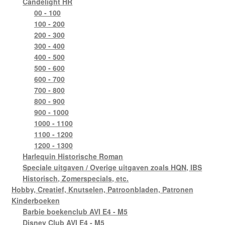
Candelight HR
00 - 100
100 - 200
200 - 300
300 - 400
400 - 500
500 - 600
600 - 700
700 - 800
800 - 900
900 - 1000
1000 - 1100
1100 - 1200
1200 - 1300
Harlequin Historische Roman
Speciale uitgaven / Overige uitgaven zoals HQN, IBS
Historisch, Zomerspecials, etc.
Hobby, Creatief, Knutselen, Patroonbladen, Patronen
Kinderboeken
Barbie boekenclub AVI E4 - M5
Disney Club AVI E4 - M5