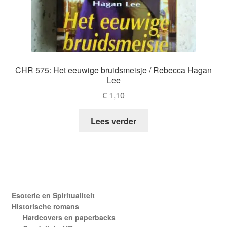
CHR 575: Het eeuwige bruidsmeisje / Rebecca Hagan
Lee
€
1,10
Lees verder
Esoterie en Spiritualiteit
Historische romans
Hardcovers en paperbacks