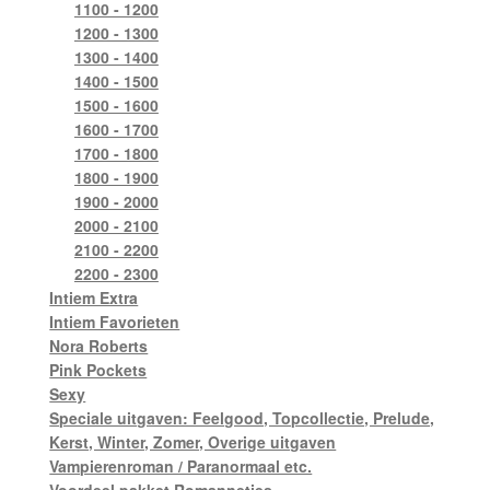
1100 - 1200
1200 - 1300
1300 - 1400
1400 - 1500
1500 - 1600
1600 - 1700
1700 - 1800
1800 - 1900
1900 - 2000
2000 - 2100
2100 - 2200
2200 - 2300
Intiem Extra
Intiem Favorieten
Nora Roberts
Pink Pockets
Sexy
Speciale uitgaven: Feelgood, Topcollectie, Prelude,
Kerst, Winter, Zomer, Overige uitgaven
Vampierenroman / Paranormaal etc.
Voordeel pakket Romannetjes