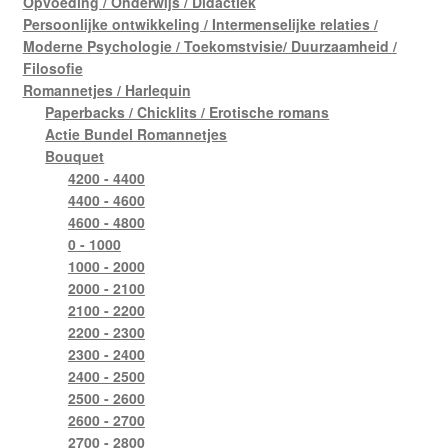
Opvoeding / Onderwijs / Didactiek
Persoonlijke ontwikkeling / Intermenselijke relaties /
Moderne Psychologie / Toekomstvisie/ Duurzaamheid /
Filosofie
Romannetjes / Harlequin
Paperbacks / Chicklits / Erotische romans
Actie Bundel Romannetjes
Bouquet
4200 - 4400
4400 - 4600
4600 - 4800
0 - 1000
1000 - 2000
2000 - 2100
2100 - 2200
2200 - 2300
2300 - 2400
2400 - 2500
2500 - 2600
2600 - 2700
2700 - 2800