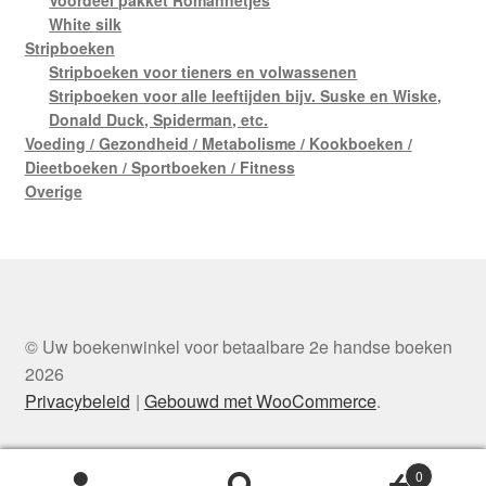
White silk
Stripboeken
Stripboeken voor tieners en volwassenen
Stripboeken voor alle leeftijden bijv. Suske en Wiske,
Donald Duck, Spiderman, etc.
Voeding / Gezondheid / Metabolisme / Kookboeken /
Dieetboeken / Sportboeken / Fitness
Overige
© Uw boekenwinkel voor betaalbare 2e handse boeken
2026
Privacybeleid
Gebouwd met WooCommerce
.
0