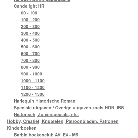
Candelight HR
00 - 100
100 - 200
200 - 300
300 - 400
400 - 500
500 - 600
600 - 700
700 - 800
800 - 900
900 - 1000
1000 - 1100
1100 - 1200
1200 - 1300
Harlequin Historische Roman
Speciale uitgaven / Overige uitgaven zoals HQN, IBS
Historisch, Zomerspecials, etc.
Hobby, Creatief, Knutselen, Patroonbladen, Patronen
Kinderboeken
Barbie boekenclub AVI E4 - M5