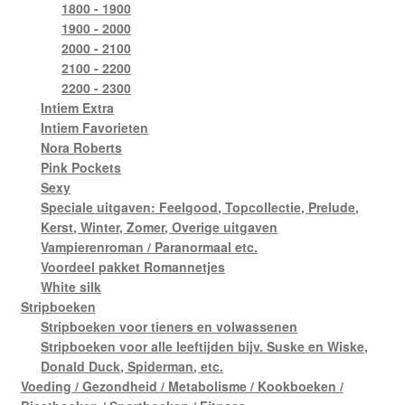
1800 - 1900
1900 - 2000
2000 - 2100
2100 - 2200
2200 - 2300
Intiem Extra
Intiem Favorieten
Nora Roberts
Pink Pockets
Sexy
Speciale uitgaven: Feelgood, Topcollectie, Prelude,
Kerst, Winter, Zomer, Overige uitgaven
Vampierenroman / Paranormaal etc.
Voordeel pakket Romannetjes
White silk
Stripboeken
Stripboeken voor tieners en volwassenen
Stripboeken voor alle leeftijden bijv. Suske en Wiske,
Donald Duck, Spiderman, etc.
Voeding / Gezondheid / Metabolisme / Kookboeken /