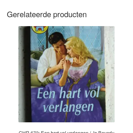
Gerelateerde producten
CHR 672: Een hart vol verlangen / Jo Beverly