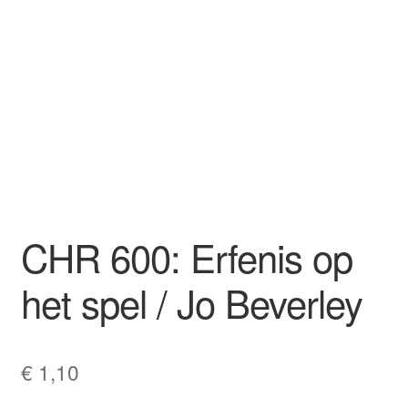
CHR 600: Erfenis op
het spel / Jo Beverley
€
1,10