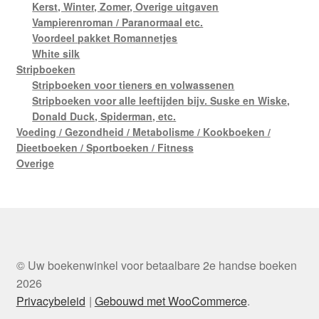
Kerst, Winter, Zomer, Overige uitgaven
Vampierenroman / Paranormaal etc.
Voordeel pakket Romannetjes
White silk
Stripboeken
Stripboeken voor tieners en volwassenen
Stripboeken voor alle leeftijden bijv. Suske en Wiske,
Donald Duck, Spiderman, etc.
Voeding / Gezondheid / Metabolisme / Kookboeken /
Dieetboeken / Sportboeken / Fitness
Overige
© Uw boekenwinkel voor betaalbare 2e handse boeken
2026
Privacybeleid
Gebouwd met WooCommerce
.