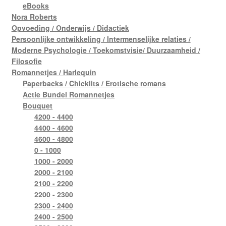
eBooks
Nora Roberts
Opvoeding / Onderwijs / Didactiek
Persoonlijke ontwikkeling / Intermenselijke relaties /
Moderne Psychologie / Toekomstvisie/ Duurzaamheid /
Filosofie
Romannetjes / Harlequin
Paperbacks / Chicklits / Erotische romans
Actie Bundel Romannetjes
Bouquet
4200 - 4400
4400 - 4600
4600 - 4800
0 - 1000
1000 - 2000
2000 - 2100
2100 - 2200
2200 - 2300
2300 - 2400
2400 - 2500