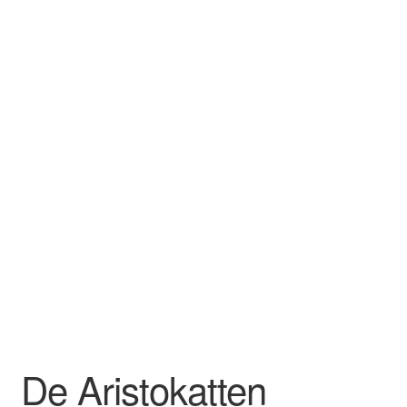
Mijn account
Privacybeleid
Winkel
Winkelwagen
De Aristokatten