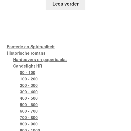
Lees verder
Esoterie en Spiritualiteit
Historische romans
Hardcovers en paperbacks
Candelight HR
00 - 100
100 - 200
200 - 300
300 - 400
400 - 500
500 - 600
600 - 700
700 - 800
800 - 900
900 - 1000