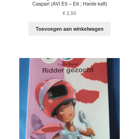
Caspari (AVI E5 – E6 ; Harde kaft)
€
2,50
Toevoegen aan winkelwagen