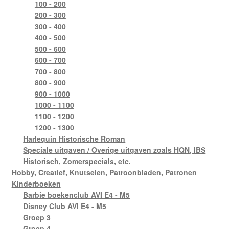
100 - 200
200 - 300
300 - 400
400 - 500
500 - 600
600 - 700
700 - 800
800 - 900
900 - 1000
1000 - 1100
1100 - 1200
1200 - 1300
Harlequin Historische Roman
Speciale uitgaven / Overige uitgaven zoals HQN, IBS
Historisch, Zomerspecials, etc.
Hobby, Creatief, Knutselen, Patroonbladen, Patronen
Kinderboeken
Barbie boekenclub AVI E4 - M5
Disney Club AVI E4 - M5
Groep 3
Groep 4