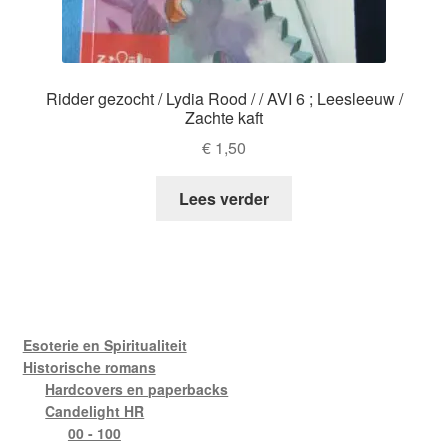
Ridder gezocht / Lydia Rood / / AVI 6 ; Leesleeuw /
Zachte kaft
€
1,50
Lees verder
Esoterie en Spiritualiteit
Historische romans
Hardcovers en paperbacks
Candelight HR
00 - 100