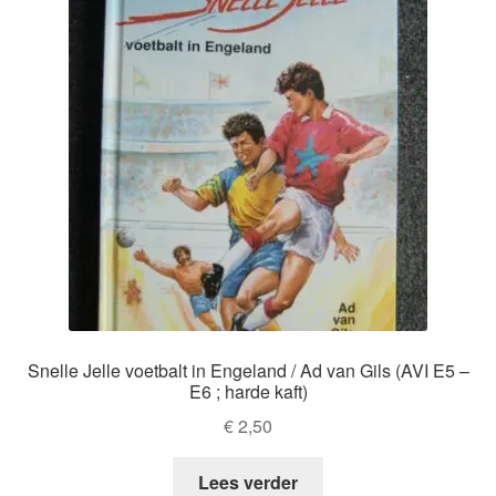
Snelle Jelle voetbalt in Engeland / Ad van Gils (AVI E5 –
E6 ; harde kaft)
€
2,50
Lees verder