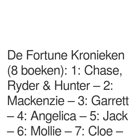
De Fortune Kronieken
(8 boeken): 1: Chase,
Ryder & Hunter – 2:
Mackenzie – 3: Garrett
– 4: Angelica – 5: Jack
– 6: Mollie – 7: Cloe –