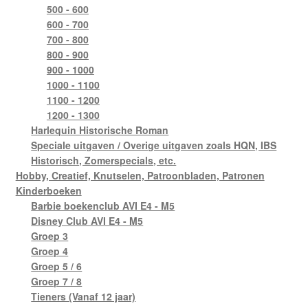
500 - 600
600 - 700
700 - 800
800 - 900
900 - 1000
1000 - 1100
1100 - 1200
1200 - 1300
Harlequin Historische Roman
Speciale uitgaven / Overige uitgaven zoals HQN, IBS
Historisch, Zomerspecials, etc.
Hobby, Creatief, Knutselen, Patroonbladen, Patronen
Kinderboeken
Barbie boekenclub AVI E4 - M5
Disney Club AVI E4 - M5
Groep 3
Groep 4
Groep 5 / 6
Groep 7 / 8
Tieners (Vanaf 12 jaar)