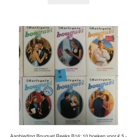
Aanbieding Bouquet Reeks B16: 10 boeken voor € 5,-