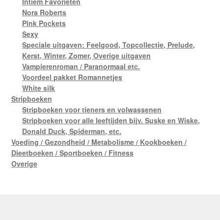
Intiem Favorieten
Nora Roberts
Pink Pockets
Sexy
Speciale uitgaven: Feelgood, Topcollectie, Prelude,
Kerst, Winter, Zomer, Overige uitgaven
Vampierenroman / Paranormaal etc.
Voordeel pakket Romannetjes
White silk
Stripboeken
Stripboeken voor tieners en volwassenen
Stripboeken voor alle leeftijden bijv. Suske en Wiske,
Donald Duck, Spiderman, etc.
Voeding / Gezondheid / Metabolisme / Kookboeken /
Dieetboeken / Sportboeken / Fitness
Overige