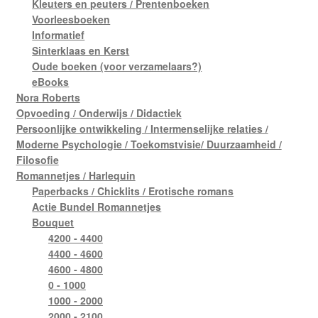
Kleuters en peuters / Prentenboeken
Voorleesboeken
Informatief
Sinterklaas en Kerst
Oude boeken (voor verzamelaars?)
eBooks
Nora Roberts
Opvoeding / Onderwijs / Didactiek
Persoonlijke ontwikkeling / Intermenselijke relaties /
Moderne Psychologie / Toekomstvisie/ Duurzaamheid /
Filosofie
Romannetjes / Harlequin
Paperbacks / Chicklits / Erotische romans
Actie Bundel Romannetjes
Bouquet
4200 - 4400
4400 - 4600
4600 - 4800
0 - 1000
1000 - 2000
2000 - 2100