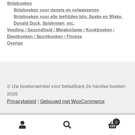
Stripboeken
Stripboeken voor tieners en volwassenen
Stripboeken voor alle leeftijden bijv. Suske en Wiske,
Donald Duck, Spiderman, etc.
Voeding / Gezondheid / Metabolisme / Kookboeken /
Dieetboeken / Sportboeken / Fitness
Overige
© Uw boekenwinkel voor betaalbare 2e handse boeken
2026
Privacybeleid
Gebouwd met WooCommerce
.
0
Zoeken
Zoeken
naar: