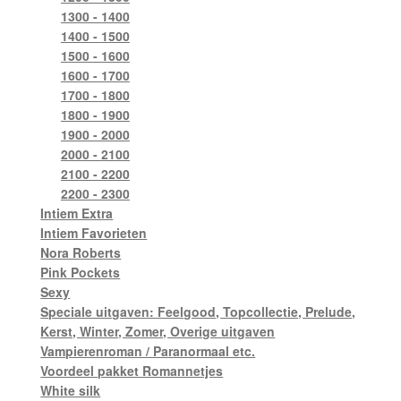
1300 - 1400
1400 - 1500
1500 - 1600
1600 - 1700
1700 - 1800
1800 - 1900
1900 - 2000
2000 - 2100
2100 - 2200
2200 - 2300
Intiem Extra
Intiem Favorieten
Nora Roberts
Pink Pockets
Sexy
Speciale uitgaven: Feelgood, Topcollectie, Prelude,
Kerst, Winter, Zomer, Overige uitgaven
Vampierenroman / Paranormaal etc.
Voordeel pakket Romannetjes
White silk