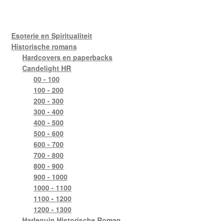
Esoterie en Spiritualiteit
Historische romans
Hardcovers en paperbacks
Candelight HR
00 - 100
100 - 200
200 - 300
300 - 400
400 - 500
500 - 600
600 - 700
700 - 800
800 - 900
900 - 1000
1000 - 1100
1100 - 1200
1200 - 1300
Harlequin Historische Roman