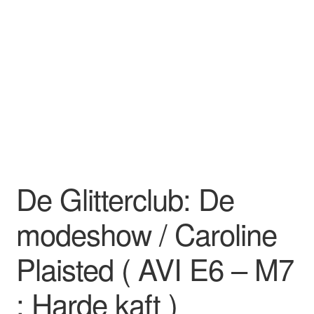
De Glitterclub: De
modeshow / Caroline
Plaisted ( AVI E6 – M7
; Harde kaft )