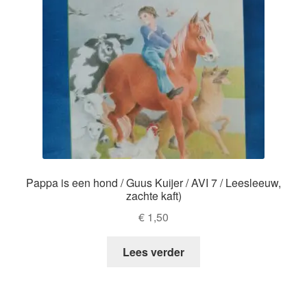
Pappa is een hond / Guus Kuijer / AVI 7 / Leesleeuw,
zachte kaft)
€
1,50
Lees verder