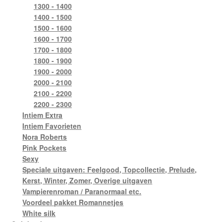
1300 - 1400
1400 - 1500
1500 - 1600
1600 - 1700
1700 - 1800
1800 - 1900
1900 - 2000
2000 - 2100
2100 - 2200
2200 - 2300
Intiem Extra
Intiem Favorieten
Nora Roberts
Pink Pockets
Sexy
Speciale uitgaven: Feelgood, Topcollectie, Prelude,
Kerst, Winter, Zomer, Overige uitgaven
Vampierenroman / Paranormaal etc.
Voordeel pakket Romannetjes
White silk