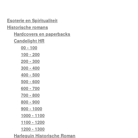
Esoterie en Spiritualiteit
Historische romans
Hardcovers en paperbacks
Candelight HR
00 - 100
100 - 200
200 - 300
300 - 400
400 - 500
500 - 600
600 - 700
700 - 800
800 - 900
900 - 1000
1000 - 1100
1100 - 1200
1200 - 1300
Harlequin Historische Roman