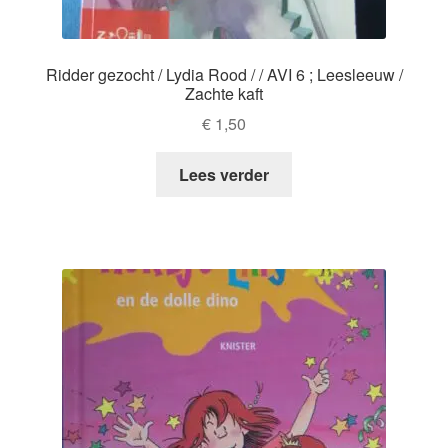
Ridder gezocht / Lydia Rood / / AVI 6 ; Leesleeuw /
Zachte kaft
€
1,50
Lees verder