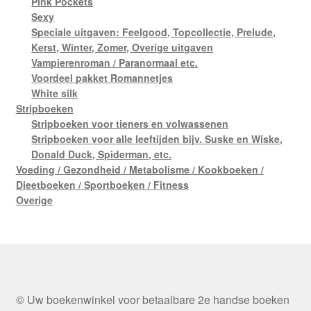
Pink Pockets
Sexy
Speciale uitgaven: Feelgood, Topcollectie, Prelude,
Kerst, Winter, Zomer, Overige uitgaven
Vampierenroman / Paranormaal etc.
Voordeel pakket Romannetjes
White silk
Stripboeken
Stripboeken voor tieners en volwassenen
Stripboeken voor alle leeftijden bijv. Suske en Wiske,
Donald Duck, Spiderman, etc.
Voeding / Gezondheid / Metabolisme / Kookboeken /
Dieetboeken / Sportboeken / Fitness
Overige
© Uw boekenwinkel voor betaalbare 2e handse boeken