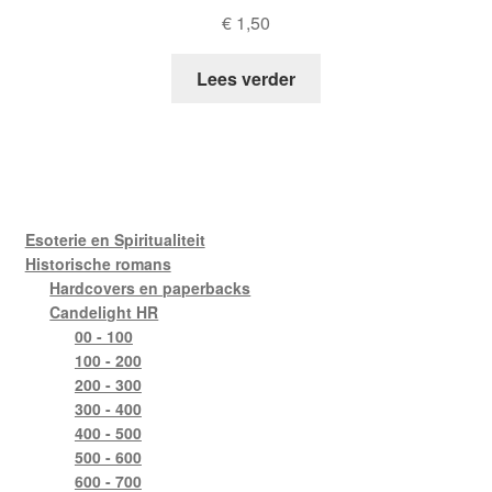
€
1,50
Lees verder
Esoterie en Spiritualiteit
Historische romans
Hardcovers en paperbacks
Candelight HR
00 - 100
100 - 200
200 - 300
300 - 400
400 - 500
500 - 600
600 - 700