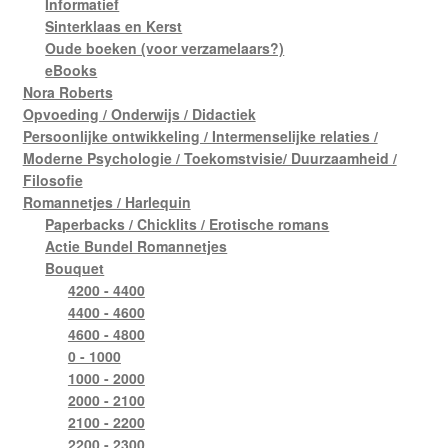
Informatief
Sinterklaas en Kerst
Oude boeken (voor verzamelaars?)
eBooks
Nora Roberts
Opvoeding / Onderwijs / Didactiek
Persoonlijke ontwikkeling / Intermenselijke relaties /
Moderne Psychologie / Toekomstvisie/ Duurzaamheid /
Filosofie
Romannetjes / Harlequin
Paperbacks / Chicklits / Erotische romans
Actie Bundel Romannetjes
Bouquet
4200 - 4400
4400 - 4600
4600 - 4800
0 - 1000
1000 - 2000
2000 - 2100
2100 - 2200
2200 - 2300