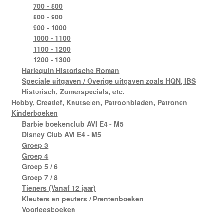
700 - 800
800 - 900
900 - 1000
1000 - 1100
1100 - 1200
1200 - 1300
Harlequin Historische Roman
Speciale uitgaven / Overige uitgaven zoals HQN, IBS
Historisch, Zomerspecials, etc.
Hobby, Creatief, Knutselen, Patroonbladen, Patronen
Kinderboeken
Barbie boekenclub AVI E4 - M5
Disney Club AVI E4 - M5
Groep 3
Groep 4
Groep 5 / 6
Groep 7 / 8
Tieners (Vanaf 12 jaar)
Kleuters en peuters / Prentenboeken
Voorleesboeken