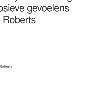
losieve gevoelens
a Roberts
Roberts