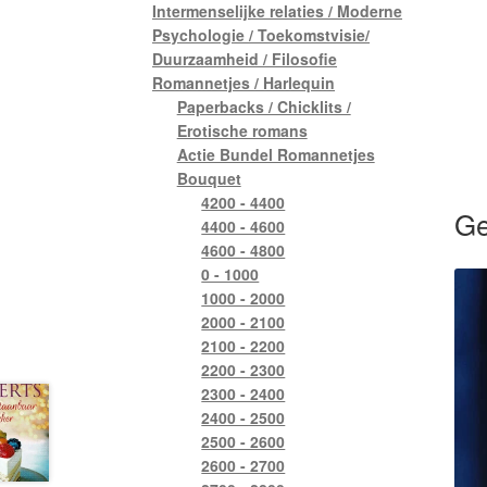
Intermenselijke relaties / Moderne
Psychologie / Toekomstvisie/
Duurzaamheid / Filosofie
Romannetjes / Harlequin
Paperbacks / Chicklits /
Erotische romans
Actie Bundel Romannetjes
Bouquet
4200 - 4400
Ge
4400 - 4600
4600 - 4800
0 - 1000
1000 - 2000
2000 - 2100
2100 - 2200
2200 - 2300
2300 - 2400
2400 - 2500
2500 - 2600
2600 - 2700