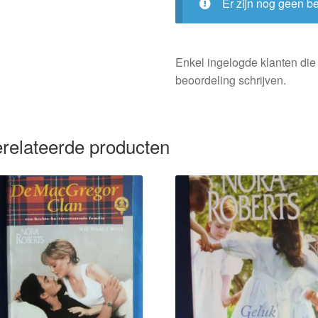
Er zijn nog geen b
Enkel ingelogde klanten die
beoordeling schrijven.
relateerde producten