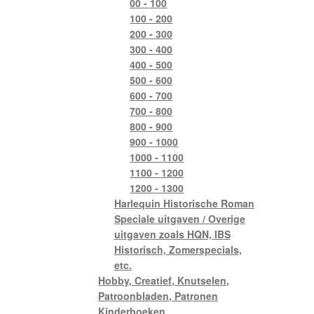
00 - 100
100 - 200
200 - 300
300 - 400
400 - 500
500 - 600
600 - 700
700 - 800
800 - 900
900 - 1000
1000 - 1100
1100 - 1200
1200 - 1300
Harlequin Historische Roman
Speciale uitgaven / Overige
uitgaven zoals HQN, IBS
Historisch, Zomerspecials,
etc.
Hobby, Creatief, Knutselen,
Patroonbladen, Patronen
Kinderboeken