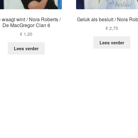
 waagt wint / Nora Roberts /
Geluk als besluit / Nora Rob
De MacGregor Clan 6
€
2,75
€
1,20
Lees verder
Lees verder