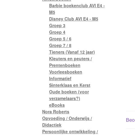
Barbie boekenclub AVI E4 -
M5
Disney Club AVI E4 - M5
Groep 3
Groep 4
Groep 5 / 6
Groep 7 / 8
Tieners (Vanaf 12 jaar)
Kleuters en peuters /
Prentenboeken
Voorleesboeken
Informatief
Sinterklaas en Kerst
Oude boeken (voor
verzamelaars?)
eBooks
Nora Roberts
Opvoeding / Onderwijs /
Beoo
Didactiek
Persoonlijke ontwikkeling /