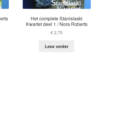
erts
Het complete Stanislaski
Kwartet deel 1 / Nora Roberts
€
2,75
Lees verder