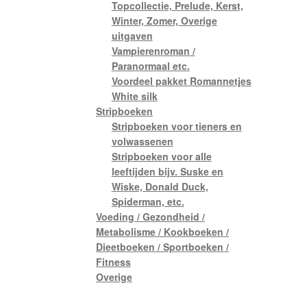
Topcollectie, Prelude, Kerst,
Winter, Zomer, Overige
uitgaven
Vampierenroman /
Paranormaal etc.
Voordeel pakket Romannetjes
White silk
Stripboeken
Stripboeken voor tieners en
volwassenen
Stripboeken voor alle
leeftijden bijv. Suske en
Wiske, Donald Duck,
Spiderman, etc.
Voeding / Gezondheid /
Metabolisme / Kookboeken /
Dieetboeken / Sportboeken /
Fitness
Overige