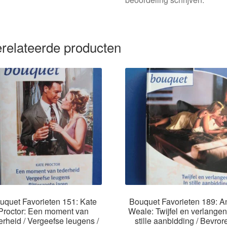
relateerde producten
uquet Favorieten 151: Kate
Bouquet Favorieten 189: A
Proctor: Een moment van
Weale: Twijfel en verlangen 
erheid / Vergeefse leugens /
stille aanbidding / Bevror