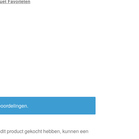
et Favorieten
eoordelingen.
 dit product gekocht hebben, kunnen een