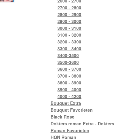
2600 - 2700
2700 - 2800
2800 - 2900
2900 - 3000
3000 - 3100
3100 - 3200
3200 - 3300
3300 - 3400
3400-3500
3500-3600
3600 - 3700
3700 - 3800
3800 - 3900
3900 - 4000
4000 - 4200
Bouquet Extra
Bouquet Favorieten
Black Rose
Dokters roman Extra - Dokters
Roman Favorieten
HQN Roman