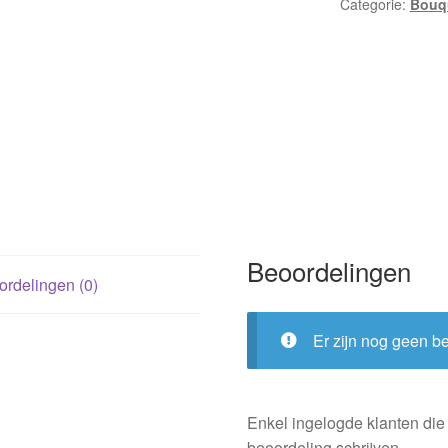
Categorie:
Bouqu
Beoordelingen
rdelingen (0)
Er zijn nog geen b
Enkel ingelogde klanten die
beoordeling schrijven.