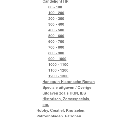
Candelight HR
00 - 100
100 - 200
200 - 300
300 - 400
400 - 500
500 - 600
600 - 700
700 - 800
800 - 900
900 - 1000
1000 - 1100
1100 - 1200
1200 - 1300
Harlequin Historische Roman
Speciale uitgaven / Overige
uitgaven zoals HQN, IBS
Historisch, Zomerspecials,
etc.
Hobby, Creatief, Knutselen,
Patroonbladen, Patronen