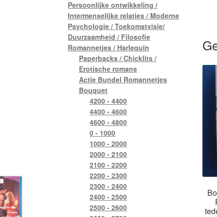
Persoonlijke ontwikkeling /
Intermenselijke relaties / Moderne
Psychologie / Toekomstvisie/
Duurzaamheid / Filosofie
Ge
Romannetjes / Harlequin
Paperbacks / Chicklits /
Erotische romans
Actie Bundel Romannetjes
Bouquet
4200 - 4400
4400 - 4600
4600 - 4800
0 - 1000
1000 - 2000
2000 - 2100
2100 - 2200
2200 - 2300
2300 - 2400
Bo
2400 - 2500
2500 - 2600
ted