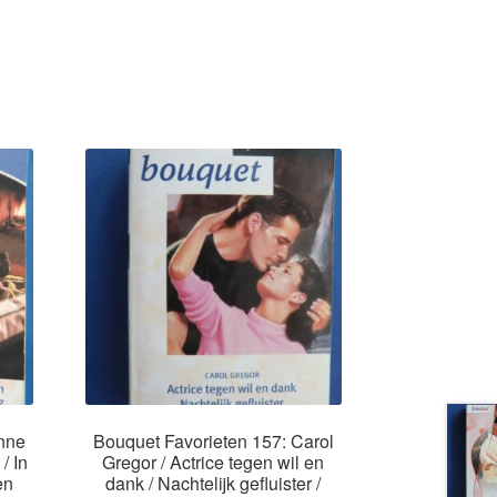
nne
Bouquet Favorieten 157: Carol
/ In
Gregor / Actrice tegen wil en
en
dank / Nachtelijk gefluister /