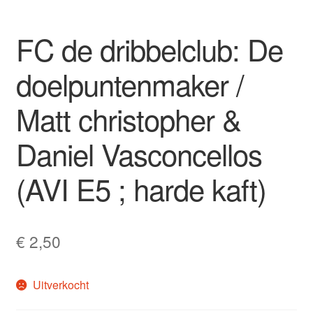
FC de dribbelclub: De
doelpuntenmaker /
Matt christopher &
Daniel Vasconcellos
(AVI E5 ; harde kaft)
€
2,50
Uitverkocht