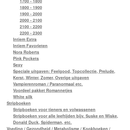
1700 - 1800
1800 - 1900
1900 - 2000
2000 - 2100
2100 - 2200
2200 - 2300
Intiem Extra
Intiem Favorieten
Nora Roberts
Pink Pockets
Sexy
Speciale uitgaven: Feelgood, Topcollectie, Prelude,
Kerst, Winter, Zomer, Overige uitgaven
Vampierenroman / Paranormaal etc.
Voordeel pakket Romannetjes
White silk
Stripboeken
Stripboeken voor tieners en volwassenen
Stripboeken voor alle leeftijden bijv. Suske en Wiske,
Donald Duck, Spiderman, etc.
Voeding / Gezondheid / Metabolisme / Kookboeken /