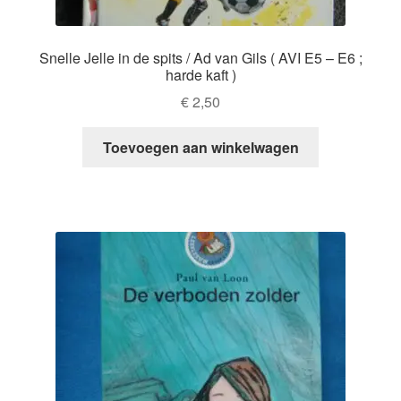
Snelle Jelle in de spits / Ad van Gils ( AVI E5 – E6 ;
harde kaft )
€
2,50
Toevoegen aan winkelwagen