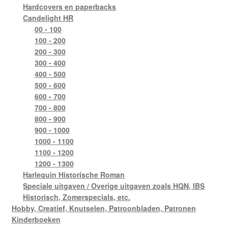
Hardcovers en paperbacks
Candelight HR
00 - 100
100 - 200
200 - 300
300 - 400
400 - 500
500 - 600
600 - 700
700 - 800
800 - 900
900 - 1000
1000 - 1100
1100 - 1200
1200 - 1300
Harlequin Historische Roman
Speciale uitgaven / Overige uitgaven zoals HQN, IBS
Historisch, Zomerspecials, etc.
Hobby, Creatief, Knutselen, Patroonbladen, Patronen
Kinderboeken