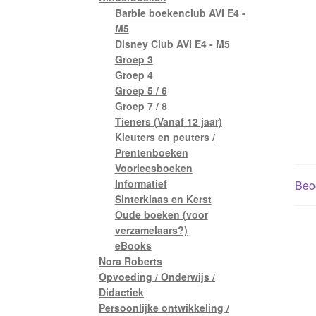
Barbie boekenclub AVI E4 -
M5
Disney Club AVI E4 - M5
Groep 3
Groep 4
Groep 5 / 6
Groep 7 / 8
Tieners (Vanaf 12 jaar)
Kleuters en peuters /
Prentenboeken
Voorleesboeken
Informatief
Beoo
Sinterklaas en Kerst
Oude boeken (voor
verzamelaars?)
eBooks
Nora Roberts
Opvoeding / Onderwijs /
Didactiek
Persoonlijke ontwikkeling /