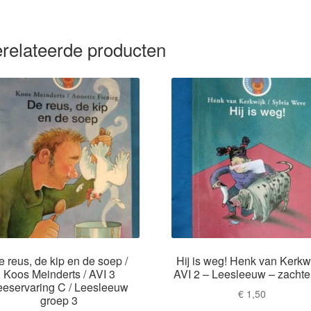
relateerde producten
e reus, de kip en de soep /
Hij is weg! Henk van Kerkwi
Koos Meinderts / AVI 3
AVI 2 – Leesleeuw – zachte 
eeservaring C / Leesleeuw
€
1,50
groep 3