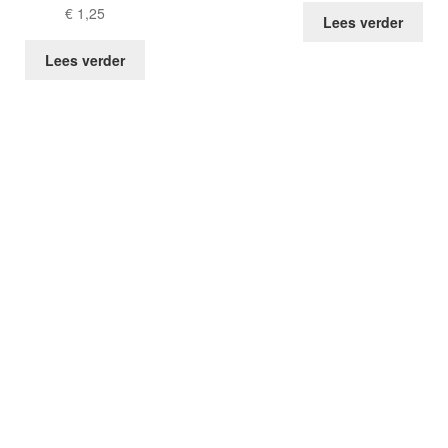
€
1,25
Lees verder
Lees verder