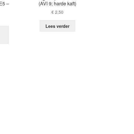
 E5 –
(AVI 9; harde kaft)
€
2,50
Lees verder