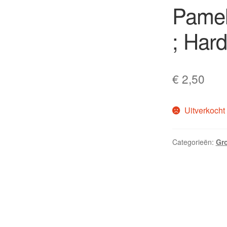
Pamel
; Hard
€
2,50
Uitverkocht
Categorieën:
Gro