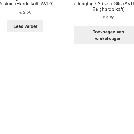
ostma (Harde kaft; AVI 9)
uitdaging / Ad van Gils (AVI
E6 ; harde kaft)
€
2,50
€
2,50
Lees verder
Toevoegen aan
winkelwagen