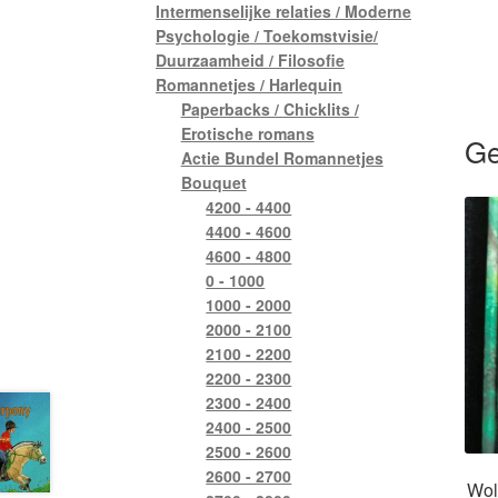
Intermenselijke relaties / Moderne
Psychologie / Toekomstvisie/
Duurzaamheid / Filosofie
Romannetjes / Harlequin
Paperbacks / Chicklits /
Erotische romans
Ge
Actie Bundel Romannetjes
Bouquet
4200 - 4400
4400 - 4600
4600 - 4800
0 - 1000
1000 - 2000
2000 - 2100
2100 - 2200
2200 - 2300
2300 - 2400
2400 - 2500
2500 - 2600
2600 - 2700
Wol