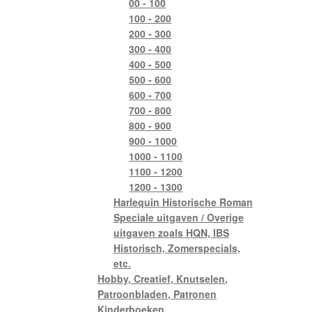
00 - 100
100 - 200
200 - 300
300 - 400
400 - 500
500 - 600
600 - 700
700 - 800
800 - 900
900 - 1000
1000 - 1100
1100 - 1200
1200 - 1300
Harlequin Historische Roman
Speciale uitgaven / Overige
uitgaven zoals HQN, IBS
Historisch, Zomerspecials,
etc.
Hobby, Creatief, Knutselen,
Patroonbladen, Patronen
Kinderboeken