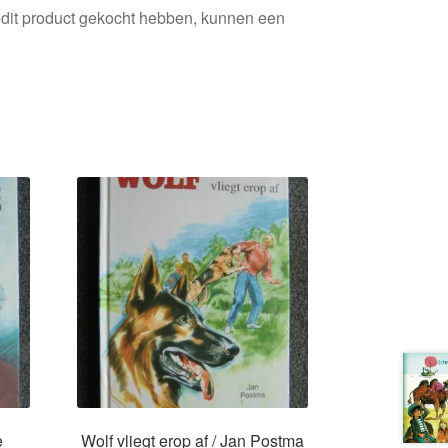
 dit product gekocht hebben, kunnen een
e
Wolf vliegt erop af / Jan Postma