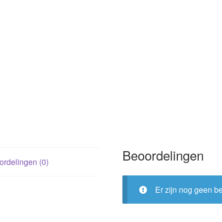
Beoordelingen
rdelingen (0)
Er zijn nog geen b