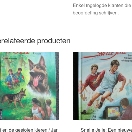
Enkel ingelogde klanten die
beoordeling schrijven.
relateerde producten
f en de gestolen kleren / Jan
Snelle Jelle: Een nieuw