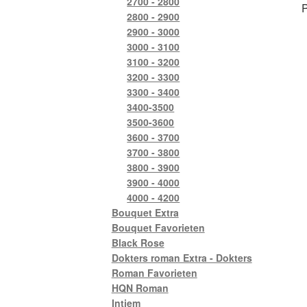
2700 - 2800
P
2800 - 2900
2900 - 3000
3000 - 3100
3100 - 3200
3200 - 3300
3300 - 3400
3400-3500
3500-3600
3600 - 3700
3700 - 3800
3800 - 3900
3900 - 4000
4000 - 4200
Bouquet Extra
Bouquet Favorieten
Black Rose
Dokters roman Extra - Dokters
Roman Favorieten
HQN Roman
Intiem