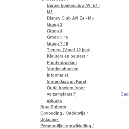
Barbie boekenclub AVI E4 -
M5
Disney Club AVI E4 - M5
Groep 3
Groep 4
Groep 5 / 6
Groep 7 / 8
Tieners (Vanaf 12 jaar)
Kleuters en peuters /
Prentenboeken
Voorleesboeken
Informatief
Sinterklaas en Kerst
Oude boeken (voor
Beoo
verzamelaars?)
eBooks
Nora Roberts
Opvoeding / Onderwijs /
Didactiek
Persoonlijke ontwikkeling /