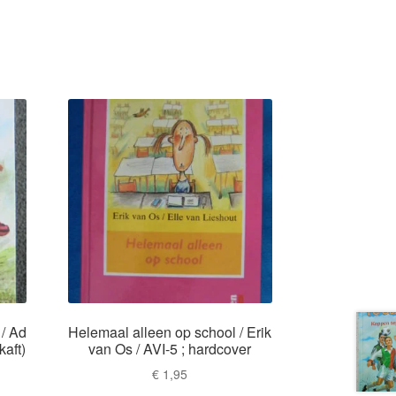
 / Ad
Helemaal alleen op school / Erik
kaft)
van Os / AVI-5 ; hardcover
€
1,95