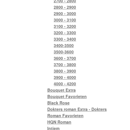
2700 - 2800
2800 - 2900
2900 - 3000
3000 - 3100
3100 - 3200
3200 - 3300
3300 - 3400
3400-3500
3500-3600
3600 - 3700
3700 - 3800
3800 - 3900
3900 - 4000
4000 - 4200
Bouquet Extra
Bouquet Favorieten
Black Rose
Dokters roman Extra - Dokters
Roman Favorieten
HQN Roman
Intiem