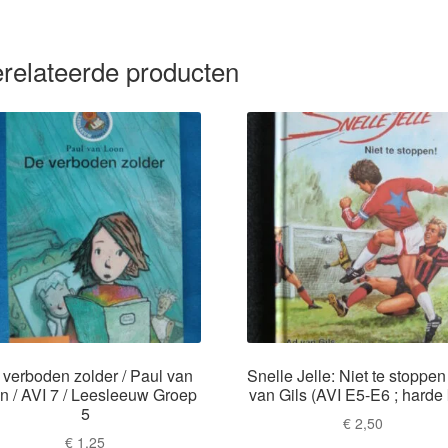
relateerde producten
verboden zolder / Paul van
Snelle Jelle: Niet te stoppen
n / AVI 7 / Leesleeuw Groep
van Gils (AVI E5-E6 ; harde 
5
€
2,50
€
1,25