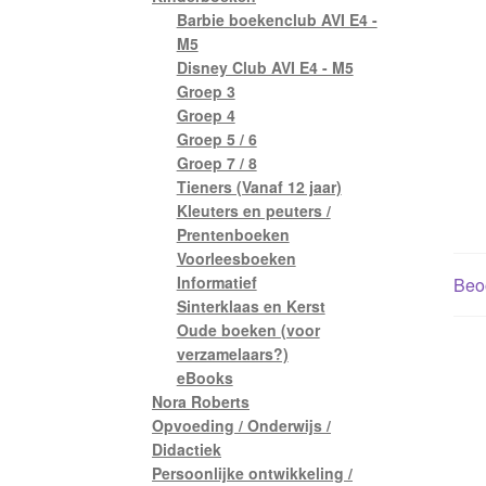
Barbie boekenclub AVI E4 -
M5
Disney Club AVI E4 - M5
Groep 3
Groep 4
Groep 5 / 6
Groep 7 / 8
Tieners (Vanaf 12 jaar)
Kleuters en peuters /
Prentenboeken
Voorleesboeken
Informatief
Beoo
Sinterklaas en Kerst
Oude boeken (voor
verzamelaars?)
eBooks
Nora Roberts
Opvoeding / Onderwijs /
Didactiek
Persoonlijke ontwikkeling /