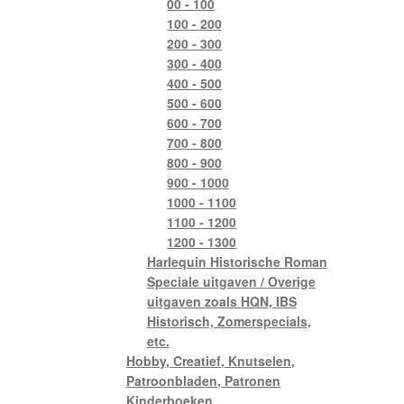
00 - 100
100 - 200
200 - 300
300 - 400
400 - 500
500 - 600
600 - 700
700 - 800
800 - 900
900 - 1000
1000 - 1100
1100 - 1200
1200 - 1300
Harlequin Historische Roman
Speciale uitgaven / Overige
uitgaven zoals HQN, IBS
Historisch, Zomerspecials,
etc.
Hobby, Creatief, Knutselen,
Patroonbladen, Patronen
Kinderboeken