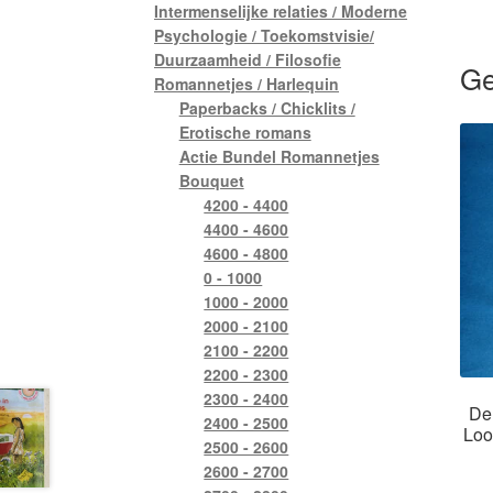
Intermenselijke relaties / Moderne
Psychologie / Toekomstvisie/
Duurzaamheid / Filosofie
Ge
Romannetjes / Harlequin
Paperbacks / Chicklits /
Erotische romans
Actie Bundel Romannetjes
Bouquet
4200 - 4400
4400 - 4600
4600 - 4800
0 - 1000
1000 - 2000
2000 - 2100
2100 - 2200
2200 - 2300
2300 - 2400
De 
2400 - 2500
Loo
2500 - 2600
2600 - 2700