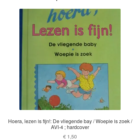
Hoera, lezen is fijn!: De vliegende bay / Woepie is zoek /
AVI-4 ; hardcover
€
1,50