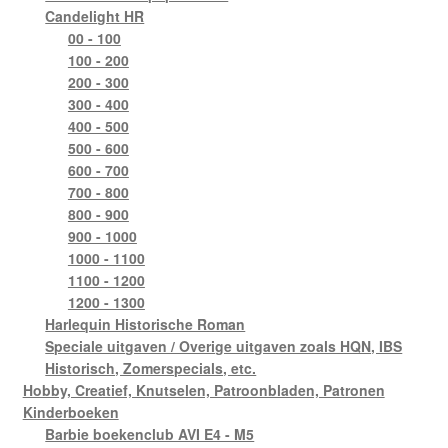
Candelight HR
00 - 100
100 - 200
200 - 300
300 - 400
400 - 500
500 - 600
600 - 700
700 - 800
800 - 900
900 - 1000
1000 - 1100
1100 - 1200
1200 - 1300
Harlequin Historische Roman
Speciale uitgaven / Overige uitgaven zoals HQN, IBS
Historisch, Zomerspecials, etc.
Hobby, Creatief, Knutselen, Patroonbladen, Patronen
Kinderboeken
Barbie boekenclub AVI E4 - M5