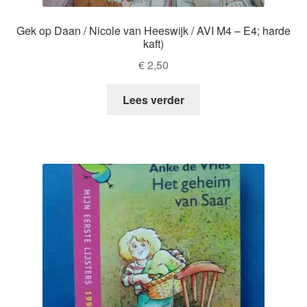
Gek op Daan / Nicole van Heeswijk / AVI M4 – E4; harde
kaft)
€
2,50
Lees verder