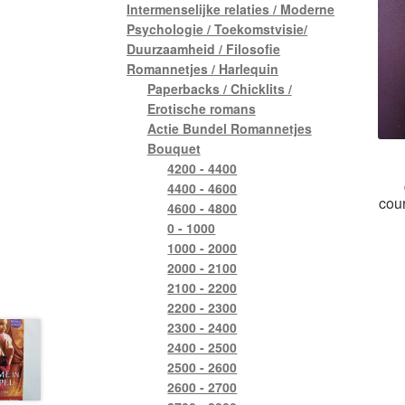
Intermenselijke relaties / Moderne
Psychologie / Toekomstvisie/
Duurzaamheid / Filosofie
Romannetjes / Harlequin
Paperbacks / Chicklits /
Erotische romans
Actie Bundel Romannetjes
Bouquet
4200 - 4400
4400 - 4600
cour
4600 - 4800
0 - 1000
1000 - 2000
2000 - 2100
2100 - 2200
2200 - 2300
2300 - 2400
2400 - 2500
2500 - 2600
2600 - 2700