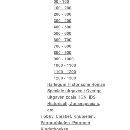
00 - 100
100 - 200
200 - 300
300 - 400
400 - 500
500 - 600
600 - 700
700 - 800
800 - 900
900 - 1000
1000 - 1100
1100 - 1200
1200 - 1300
Harlequin Historische Roman
Speciale uitgaven / Overige
uitgaven zoals HQN, IBS
Historisch, Zomerspecials,
etc.
Hobby, Creatief, Knutselen,
Patroonbladen, Patronen
Kinderboeken