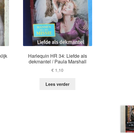
lijk
Harlequin HR 34: Liefde als
dekmantel / Paula Marshall
€
1,10
Lees verder