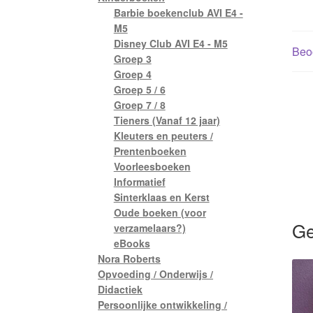
Barbie boekenclub AVI E4 -
M5
Disney Club AVI E4 - M5
Beoo
Groep 3
Groep 4
Groep 5 / 6
Groep 7 / 8
Tieners (Vanaf 12 jaar)
Kleuters en peuters /
Prentenboeken
Voorleesboeken
Informatief
Sinterklaas en Kerst
Oude boeken (voor
Ge
verzamelaars?)
eBooks
Nora Roberts
Opvoeding / Onderwijs /
Didactiek
Persoonlijke ontwikkeling /