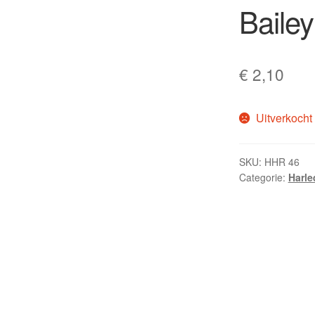
Bailey
€
2,10
Uitverkocht
SKU:
HHR 46
Categorie:
Harle