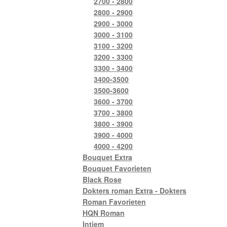
2700 - 2800
2800 - 2900
2900 - 3000
3000 - 3100
3100 - 3200
3200 - 3300
3300 - 3400
3400-3500
3500-3600
3600 - 3700
3700 - 3800
3800 - 3900
3900 - 4000
4000 - 4200
Bouquet Extra
Bouquet Favorieten
Black Rose
Dokters roman Extra - Dokters
Roman Favorieten
HQN Roman
Intiem