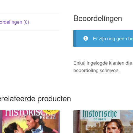
Beoordelingen
rdelingen (0)
Er zijn nog geen b
Enkel ingelogde klanten die
beoordeling schrijven.
relateerde producten