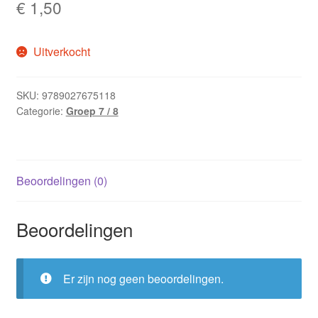
€
1,50
Uitverkocht
SKU:
9789027675118
Categorie:
Groep 7 / 8
Beoordelingen (0)
Beoordelingen
Er zijn nog geen beoordelingen.