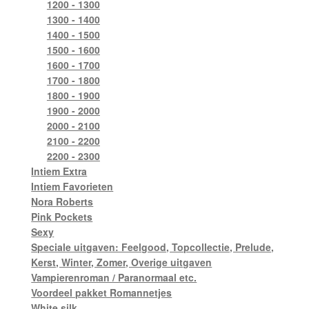
1200 - 1300
1300 - 1400
1400 - 1500
1500 - 1600
1600 - 1700
1700 - 1800
1800 - 1900
1900 - 2000
2000 - 2100
2100 - 2200
2200 - 2300
Intiem Extra
Intiem Favorieten
Nora Roberts
Pink Pockets
Sexy
Speciale uitgaven: Feelgood, Topcollectie, Prelude,
Kerst, Winter, Zomer, Overige uitgaven
Vampierenroman / Paranormaal etc.
Voordeel pakket Romannetjes
White silk