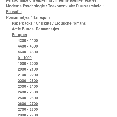
Persoonlijke ontwikkeling / Intermenselijke relaties /
Moderne Psychologie / Toekomstvisie/ Duurzaamheid /
Filosofie
Romannetjes / Harlequin
Paperbacks / Chicklits / Erotische romans
Actie Bundel Romannetjes
Bouquet
4200 - 4400
4400 - 4600
4600 - 4800
0 - 1000
1000 - 2000
2000 - 2100
2100 - 2200
2200 - 2300
2300 - 2400
2400 - 2500
2500 - 2600
2600 - 2700
2700 - 2800
2800 - 2900