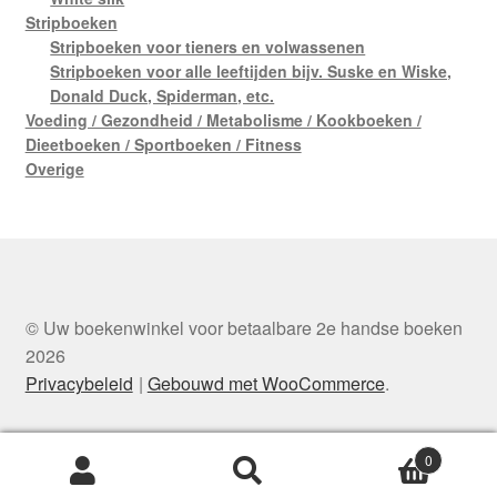
Stripboeken
Stripboeken voor tieners en volwassenen
Stripboeken voor alle leeftijden bijv. Suske en Wiske,
Donald Duck, Spiderman, etc.
Voeding / Gezondheid / Metabolisme / Kookboeken /
Dieetboeken / Sportboeken / Fitness
Overige
© Uw boekenwinkel voor betaalbare 2e handse boeken
2026
Privacybeleid
Gebouwd met WooCommerce
.
0
Zoeken
Zoeken