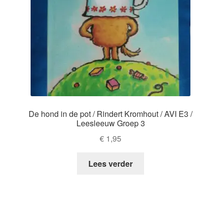
De hond in de pot / Rindert Kromhout / AVI E3 /
Leesleeuw Groep 3
€
1,95
Lees verder