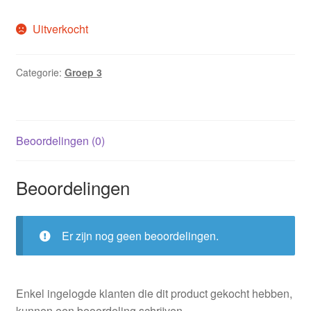
Uitverkocht
Categorie:
Groep 3
Beoordelingen (0)
Beoordelingen
Er zijn nog geen beoordelingen.
Enkel ingelogde klanten die dit product gekocht hebben,
kunnen een beoordeling schrijven.