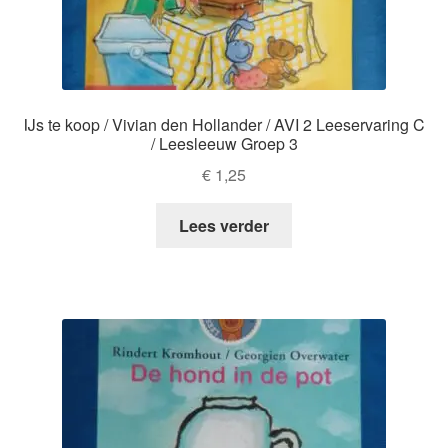
IJs te koop / Vivian den Hollander / AVI 2 Leeservaring C
/ Leesleeuw Groep 3
€
1,25
Lees verder