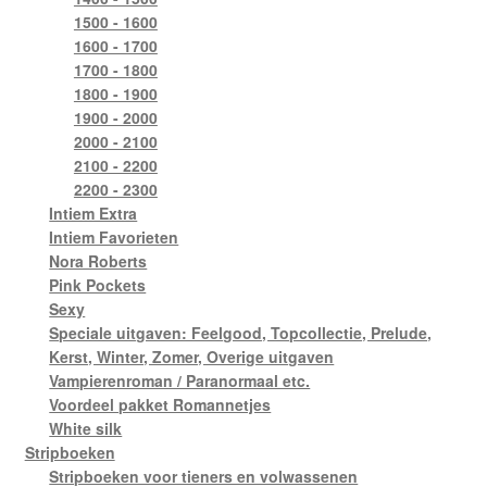
1500 - 1600
1600 - 1700
1700 - 1800
1800 - 1900
1900 - 2000
2000 - 2100
2100 - 2200
2200 - 2300
Intiem Extra
Intiem Favorieten
Nora Roberts
Pink Pockets
Sexy
Speciale uitgaven: Feelgood, Topcollectie, Prelude,
Kerst, Winter, Zomer, Overige uitgaven
Vampierenroman / Paranormaal etc.
Voordeel pakket Romannetjes
White silk
Stripboeken
Stripboeken voor tieners en volwassenen