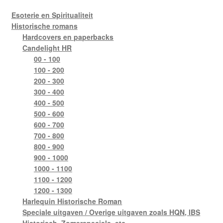
Esoterie en Spiritualiteit
Historische romans
Hardcovers en paperbacks
Candelight HR
00 - 100
100 - 200
200 - 300
300 - 400
400 - 500
500 - 600
600 - 700
700 - 800
800 - 900
900 - 1000
1000 - 1100
1100 - 1200
1200 - 1300
Harlequin Historische Roman
Speciale uitgaven / Overige uitgaven zoals HQN, IBS