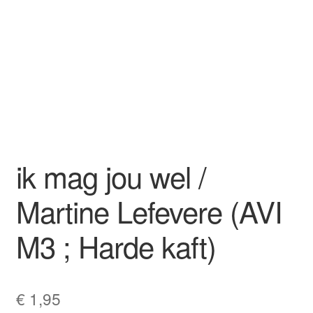
ik mag jou wel /
Martine Lefevere (AVI
M3 ; Harde kaft)
€
1,95