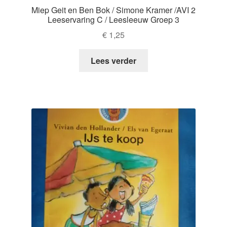
Miep Geit en Ben Bok / Simone Kramer /AVI 2
Leeservaring C / Leesleeuw Groep 3
€
1,25
Lees verder