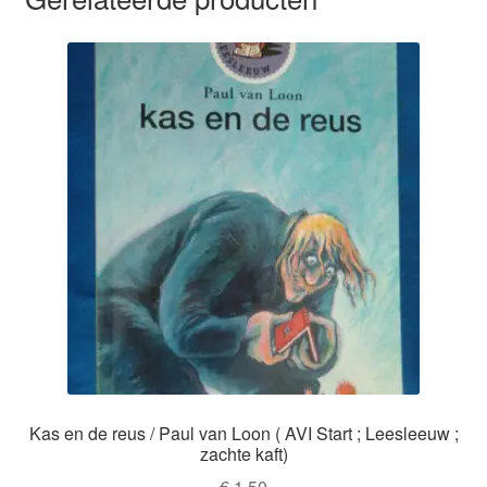
Kas en de reus / Paul van Loon ( AVI Start ; Leesleeuw ;
zachte kaft)
€
1,50