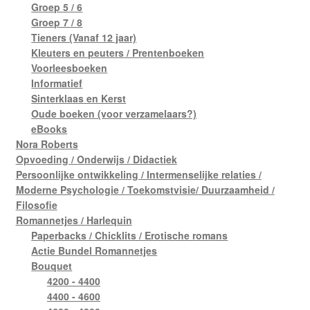
Groep 5 / 6
Groep 7 / 8
Tieners (Vanaf 12 jaar)
Kleuters en peuters / Prentenboeken
Voorleesboeken
Informatief
Sinterklaas en Kerst
Oude boeken (voor verzamelaars?)
eBooks
Nora Roberts
Opvoeding / Onderwijs / Didactiek
Persoonlijke ontwikkeling / Intermenselijke relaties /
Moderne Psychologie / Toekomstvisie/ Duurzaamheid /
Filosofie
Romannetjes / Harlequin
Paperbacks / Chicklits / Erotische romans
Actie Bundel Romannetjes
Bouquet
4200 - 4400
4400 - 4600