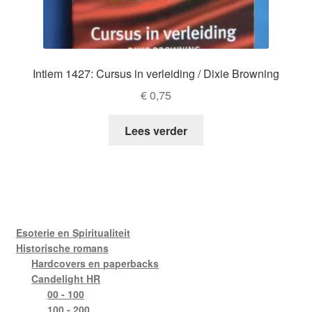
Intiem 1427: Cursus in verleiding / Dixie Browning
€
0,75
Lees verder
Esoterie en Spiritualiteit
Historische romans
Hardcovers en paperbacks
Candelight HR
00 - 100
100 - 200