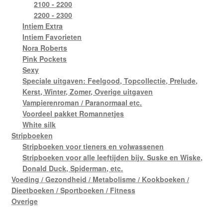
2100 - 2200
2200 - 2300
Intiem Extra
Intiem Favorieten
Nora Roberts
Pink Pockets
Sexy
Speciale uitgaven: Feelgood, Topcollectie, Prelude,
Kerst, Winter, Zomer, Overige uitgaven
Vampierenroman / Paranormaal etc.
Voordeel pakket Romannetjes
White silk
Stripboeken
Stripboeken voor tieners en volwassenen
Stripboeken voor alle leeftijden bijv. Suske en Wiske,
Donald Duck, Spiderman, etc.
Voeding / Gezondheid / Metabolisme / Kookboeken /
Dieetboeken / Sportboeken / Fitness
Overige