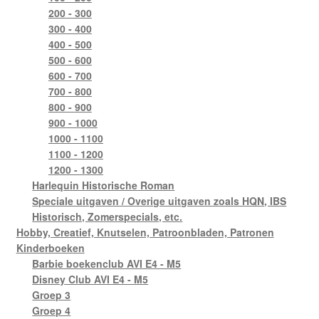
200 - 300
300 - 400
400 - 500
500 - 600
600 - 700
700 - 800
800 - 900
900 - 1000
1000 - 1100
1100 - 1200
1200 - 1300
Harlequin Historische Roman
Speciale uitgaven / Overige uitgaven zoals HQN, IBS
Historisch, Zomerspecials, etc.
Hobby, Creatief, Knutselen, Patroonbladen, Patronen
Kinderboeken
Barbie boekenclub AVI E4 - M5
Disney Club AVI E4 - M5
Groep 3
Groep 4