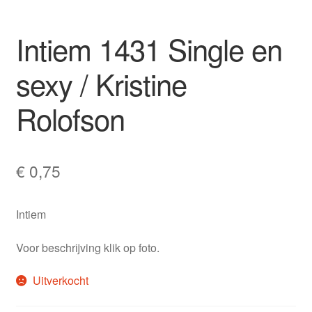
Intiem 1431 Single en
sexy / Kristine
Rolofson
€
0,75
Intiem
Voor beschrijving klik op foto.
Uitverkocht