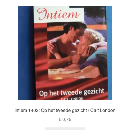
Intiem 1403: Op het tweede gezicht / Cait London
€
0,75