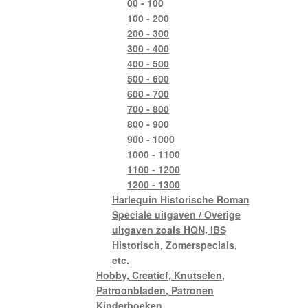
00 - 100
100 - 200
200 - 300
300 - 400
400 - 500
500 - 600
600 - 700
700 - 800
800 - 900
900 - 1000
1000 - 1100
1100 - 1200
1200 - 1300
Harlequin Historische Roman
Speciale uitgaven / Overige
uitgaven zoals HQN, IBS
Historisch, Zomerspecials,
etc.
Hobby, Creatief, Knutselen,
Patroonbladen, Patronen
Kinderboeken