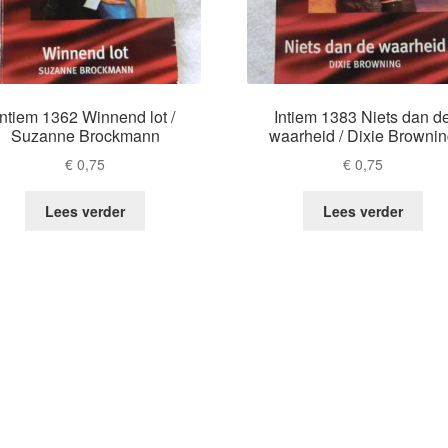
Intiem 1362 Winnend lot /
Intiem 1383 Niets dan d
Suzanne Brockmann
waarheid / Dixie Browni
€
0,75
€
0,75
Lees verder
Lees verder