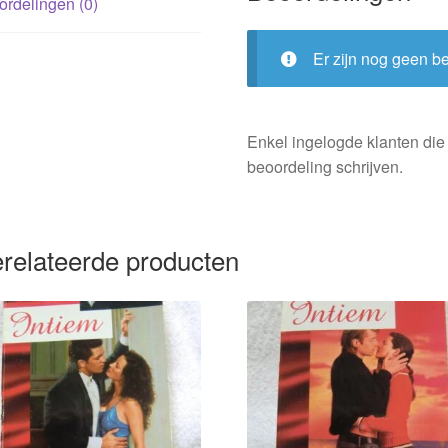
rdelingen (0)
Er zijn nog geen b
Enkel ingelogde klanten die
beoordeling schrijven.
relateerde producten