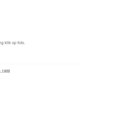
g klik op foto.
- 1400