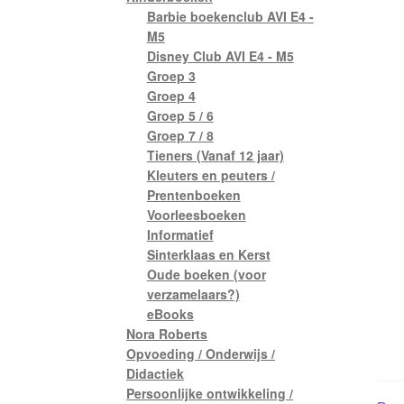
Barbie boekenclub AVI E4 -
M5
Disney Club AVI E4 - M5
Groep 3
Groep 4
Groep 5 / 6
Groep 7 / 8
Tieners (Vanaf 12 jaar)
Kleuters en peuters /
Prentenboeken
Voorleesboeken
Informatief
Sinterklaas en Kerst
Oude boeken (voor
verzamelaars?)
eBooks
Nora Roberts
Opvoeding / Onderwijs /
Didactiek
Persoonlijke ontwikkeling /