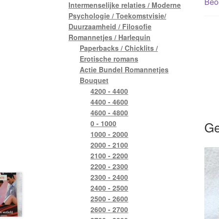
Beoo
Intermenselijke relaties / Moderne
Psychologie / Toekomstvisie/
Duurzaamheid / Filosofie
Romannetjes / Harlequin
Paperbacks / Chicklits /
Erotische romans
Actie Bundel Romannetjes
Bouquet
4200 - 4400
4400 - 4600
4600 - 4800
Ge
0 - 1000
1000 - 2000
2000 - 2100
2100 - 2200
2200 - 2300
2300 - 2400
2400 - 2500
2500 - 2600
2600 - 2700