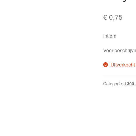
€
0,75
Intiem
Voor beschrijvin
Uitverkocht
Categorie:
1300 