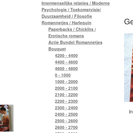
Intermenselijke relaties / Moderne
Psychologie / Toekomstvisie/
Duurzaamheid / Filosofie
Ge
Romannetjes / Harlequin
Paperbacks / Chicklits /
Erotische romans
Actie Bundel Romannetjes
Bouquet
4200 - 4400
4400 - 4600
4600 - 4800
0 - 1000
1000 - 2000
2000 - 2100
2100 - 2200
2200 - 2300
2300 - 2400
In
2400 - 2500
2500 - 2600
2600 - 2700