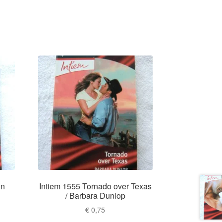
en
Intiem 1555 Tornado over Texas
/ Barbara Dunlop
€
0,75