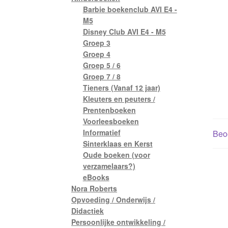
Barbie boekenclub AVI E4 -
M5
Disney Club AVI E4 - M5
Groep 3
Groep 4
Groep 5 / 6
Groep 7 / 8
Tieners (Vanaf 12 jaar)
Kleuters en peuters /
Prentenboeken
Voorleesboeken
Informatief
Beoo
Sinterklaas en Kerst
Oude boeken (voor
verzamelaars?)
eBooks
Nora Roberts
Opvoeding / Onderwijs /
Didactiek
Persoonlijke ontwikkeling /