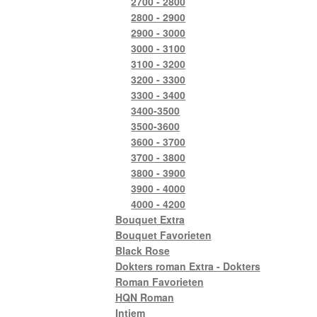
2700 - 2800
2800 - 2900
2900 - 3000
3000 - 3100
3100 - 3200
3200 - 3300
3300 - 3400
3400-3500
3500-3600
3600 - 3700
3700 - 3800
3800 - 3900
3900 - 4000
4000 - 4200
Bouquet Extra
Bouquet Favorieten
Black Rose
Dokters roman Extra - Dokters
Roman Favorieten
HQN Roman
Intiem