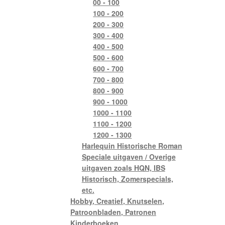
00 - 100
100 - 200
200 - 300
300 - 400
400 - 500
500 - 600
600 - 700
700 - 800
800 - 900
900 - 1000
1000 - 1100
1100 - 1200
1200 - 1300
Harlequin Historische Roman
Speciale uitgaven / Overige
uitgaven zoals HQN, IBS
Historisch, Zomerspecials,
etc.
Hobby, Creatief, Knutselen,
Patroonbladen, Patronen
Kinderboeken