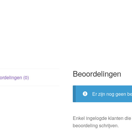
Beoordelingen
rdelingen (0)
Er zijn nog geen b
Enkel ingelogde klanten die
beoordeling schrijven.