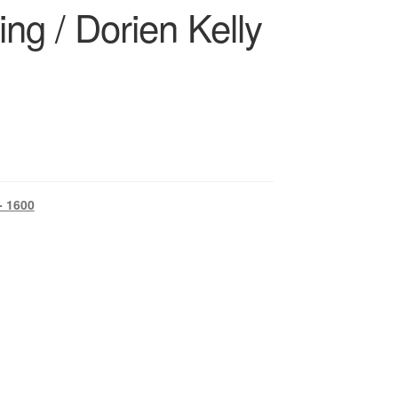
ing / Dorien Kelly
- 1600