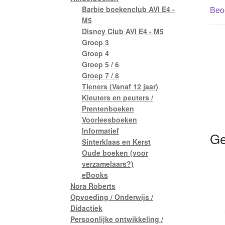
Beoo
Barbie boekenclub AVI E4 -
M5
Disney Club AVI E4 - M5
Groep 3
Groep 4
Groep 5 / 6
Groep 7 / 8
Tieners (Vanaf 12 jaar)
Kleuters en peuters /
Prentenboeken
Voorleesboeken
Informatief
Ge
Sinterklaas en Kerst
Oude boeken (voor
verzamelaars?)
eBooks
Nora Roberts
Opvoeding / Onderwijs /
Didactiek
Persoonlijke ontwikkeling /