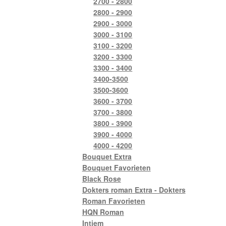
2700 - 2800
2800 - 2900
2900 - 3000
3000 - 3100
3100 - 3200
3200 - 3300
3300 - 3400
3400-3500
3500-3600
3600 - 3700
3700 - 3800
3800 - 3900
3900 - 4000
4000 - 4200
Bouquet Extra
Bouquet Favorieten
Black Rose
Dokters roman Extra - Dokters
Roman Favorieten
HQN Roman
Intiem