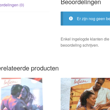
Beoordelingen
rdelingen (0)
Er zijn nog geen b
Enkel ingelogde klanten die
beoordeling schrijven.
relateerde producten