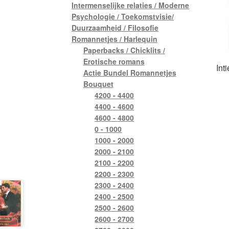
Intermenselijke relaties / Moderne
Psychologie / Toekomstvisie/
Duurzaamheid / Filosofie
Romannetjes / Harlequin
Paperbacks / Chicklits /
Erotische romans
Int
Actie Bundel Romannetjes
Bouquet
4200 - 4400
4400 - 4600
4600 - 4800
0 - 1000
1000 - 2000
2000 - 2100
2100 - 2200
2200 - 2300
2300 - 2400
2400 - 2500
2500 - 2600
2600 - 2700