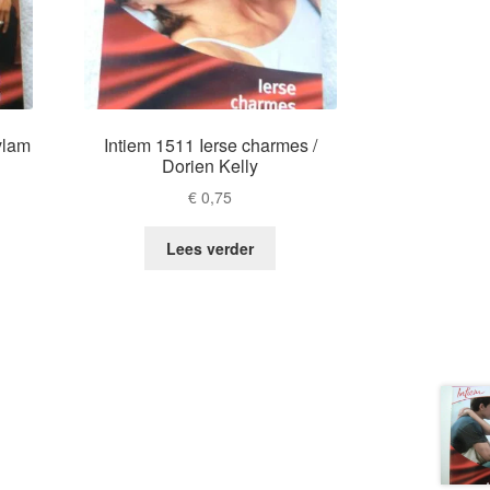
vlam
Intiem 1511 Ierse charmes /
Dorien Kelly
€
0,75
Lees verder