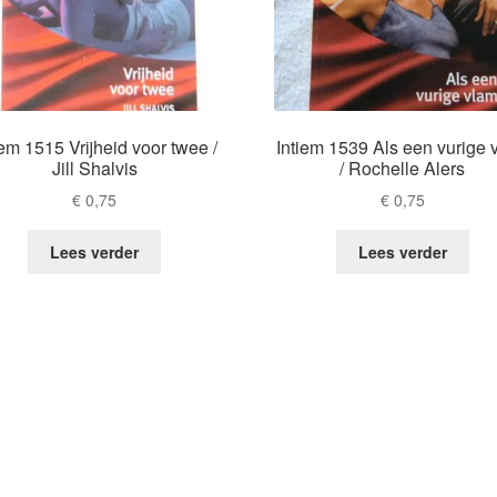
iem 1515 Vrijheid voor twee /
Intiem 1539 Als een vurige 
Jill Shalvis
/ Rochelle Alers
€
0,75
€
0,75
Lees verder
Lees verder