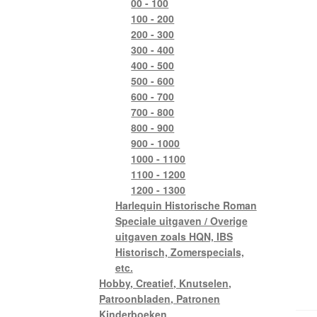
00 - 100
100 - 200
200 - 300
300 - 400
400 - 500
500 - 600
600 - 700
700 - 800
800 - 900
900 - 1000
1000 - 1100
1100 - 1200
1200 - 1300
Harlequin Historische Roman
Speciale uitgaven / Overige
uitgaven zoals HQN, IBS
Historisch, Zomerspecials,
etc.
Hobby, Creatief, Knutselen,
Patroonbladen, Patronen
Kinderboeken