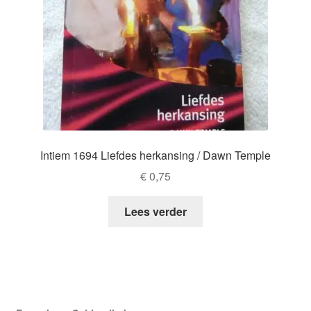
Intiem 1694 Liefdes herkansing / Dawn Temple
€
0,75
Lees verder