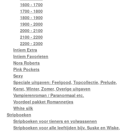
1600 - 1700
1700 - 1800
1800 - 1900
1900 - 2000
2000 - 2100
2100 - 2200
2200 - 2300
Intiem Extra
Intiem Favorieten
Nora Roberts
Pink Pockets
Sexy
Speciale uitgaven: Feelgood, Topcollectie, Prelude,
Kerst, Winter, Zomer, Overige uitgaven
Vampierenroman / Paranormaal etc.
Voordeel pakket Romannetjes
White silk
Stripboeken
Stripboeken voor tieners en volwassenen
Stripboeken voor alle leeftijden bijv. Suske en Wiske,