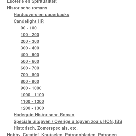
Esoterie en Spiritualiteit
Historische romans
Hardcovers en paperbacks
Candelight HR
00 - 100
100 - 200
200 - 300
300 - 400
400 - 500
500 - 600
600 - 700
700 - 800
800 - 900
900 - 1000
1000 - 1100
1100 - 1200
1200 - 1300
Harlequin Historische Roman
Speciale uitgaven / Overige uitgaven zoals HQN, IBS
Historisch, Zomerspecials, etc.
Hobby, Creatief, Knutselen, Patroonbladen, Patronen