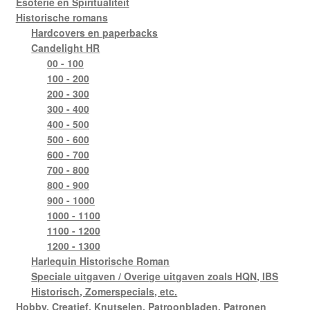
Esoterie en Spiritualiteit
Historische romans
Hardcovers en paperbacks
Candelight HR
00 - 100
100 - 200
200 - 300
300 - 400
400 - 500
500 - 600
600 - 700
700 - 800
800 - 900
900 - 1000
1000 - 1100
1100 - 1200
1200 - 1300
Harlequin Historische Roman
Speciale uitgaven / Overige uitgaven zoals HQN, IBS
Historisch, Zomerspecials, etc.
Hobby, Creatief, Knutselen, Patroonbladen, Patronen