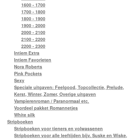
1600 - 1700
1700 - 1800
1800 - 1900
1900 - 2000
2000 - 2100
2100 - 2200
2200 - 2300
Intiem Extra
Intiem Favorieten
Nora Roberts
Pink Pockets
Sexy
Speciale uitgaven: Feelgood, Topcollectie, Prelude,
Kerst, Winter, Zomer, Overige uitgaven
Vampierenroman / Paranormaal etc.
Voordeel pakket Romannetjes
White silk
Stripboeken
Stripboeken voor tieners en volwassenen
Stripboeken voor alle leeftijden bijv. Suske en Wiske,