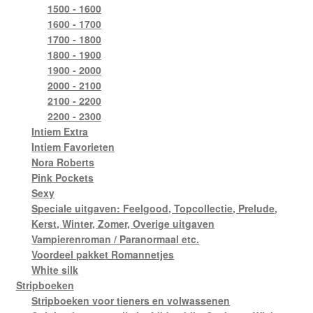
1500 - 1600
1600 - 1700
1700 - 1800
1800 - 1900
1900 - 2000
2000 - 2100
2100 - 2200
2200 - 2300
Intiem Extra
Intiem Favorieten
Nora Roberts
Pink Pockets
Sexy
Speciale uitgaven: Feelgood, Topcollectie, Prelude,
Kerst, Winter, Zomer, Overige uitgaven
Vampierenroman / Paranormaal etc.
Voordeel pakket Romannetjes
White silk
Stripboeken
Stripboeken voor tieners en volwassenen