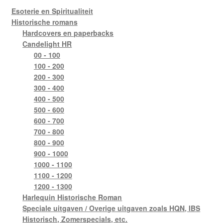
Esoterie en Spiritualiteit
Historische romans
Hardcovers en paperbacks
Candelight HR
00 - 100
100 - 200
200 - 300
300 - 400
400 - 500
500 - 600
600 - 700
700 - 800
800 - 900
900 - 1000
1000 - 1100
1100 - 1200
1200 - 1300
Harlequin Historische Roman
Speciale uitgaven / Overige uitgaven zoals HQN, IBS
Historisch, Zomerspecials, etc.