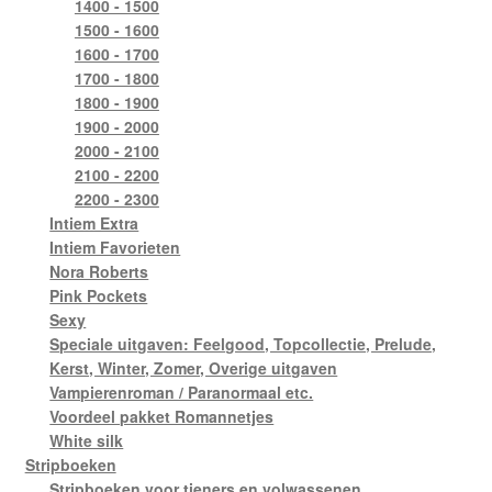
1400 - 1500
1500 - 1600
1600 - 1700
1700 - 1800
1800 - 1900
1900 - 2000
2000 - 2100
2100 - 2200
2200 - 2300
Intiem Extra
Intiem Favorieten
Nora Roberts
Pink Pockets
Sexy
Speciale uitgaven: Feelgood, Topcollectie, Prelude,
Kerst, Winter, Zomer, Overige uitgaven
Vampierenroman / Paranormaal etc.
Voordeel pakket Romannetjes
White silk
Stripboeken
Stripboeken voor tieners en volwassenen