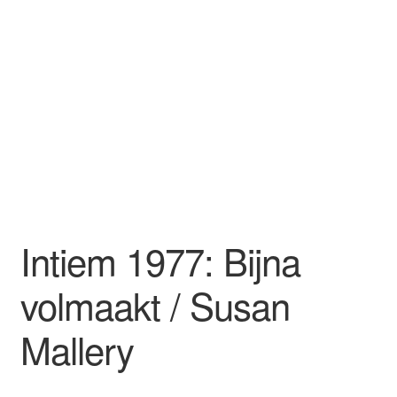
Mijn account
Privacybeleid
Winkel
Winkelwagen
Intiem 1977: Bijna
volmaakt / Susan
Mallery