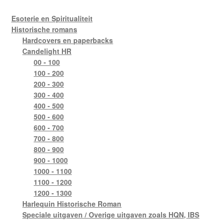
Esoterie en Spiritualiteit
Historische romans
Hardcovers en paperbacks
Candelight HR
00 - 100
100 - 200
200 - 300
300 - 400
400 - 500
500 - 600
600 - 700
700 - 800
800 - 900
900 - 1000
1000 - 1100
1100 - 1200
1200 - 1300
Harlequin Historische Roman
Speciale uitgaven / Overige uitgaven zoals HQN, IBS