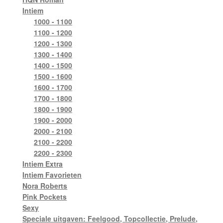
Intiem
1000 - 1100
1100 - 1200
1200 - 1300
1300 - 1400
1400 - 1500
1500 - 1600
1600 - 1700
1700 - 1800
1800 - 1900
1900 - 2000
2000 - 2100
2100 - 2200
2200 - 2300
Intiem Extra
Intiem Favorieten
Nora Roberts
Pink Pockets
Sexy
Speciale uitgaven: Feelgood, Topcollectie, Prelude,