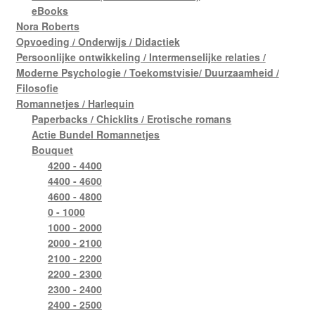
eBooks
Nora Roberts
Opvoeding / Onderwijs / Didactiek
Persoonlijke ontwikkeling / Intermenselijke relaties /
Moderne Psychologie / Toekomstvisie/ Duurzaamheid /
Filosofie
Romannetjes / Harlequin
Paperbacks / Chicklits / Erotische romans
Actie Bundel Romannetjes
Bouquet
4200 - 4400
4400 - 4600
4600 - 4800
0 - 1000
1000 - 2000
2000 - 2100
2100 - 2200
2200 - 2300
2300 - 2400
2400 - 2500