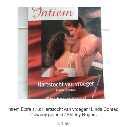
Intiem Extra 176: Hartstocht van vroeger / Linda Conrad;
Cowboy getemd / Shirley Rogers
€
1,50