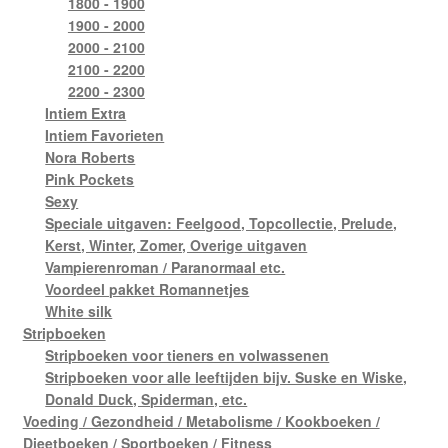
1800 - 1900
1900 - 2000
2000 - 2100
2100 - 2200
2200 - 2300
Intiem Extra
Intiem Favorieten
Nora Roberts
Pink Pockets
Sexy
Speciale uitgaven: Feelgood, Topcollectie, Prelude,
Kerst, Winter, Zomer, Overige uitgaven
Vampierenroman / Paranormaal etc.
Voordeel pakket Romannetjes
White silk
Stripboeken
Stripboeken voor tieners en volwassenen
Stripboeken voor alle leeftijden bijv. Suske en Wiske,
Donald Duck, Spiderman, etc.
Voeding / Gezondheid / Metabolisme / Kookboeken /
Dieetboeken / Sportboeken / Fitness