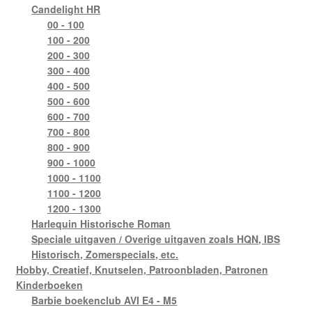
Candelight HR
00 - 100
100 - 200
200 - 300
300 - 400
400 - 500
500 - 600
600 - 700
700 - 800
800 - 900
900 - 1000
1000 - 1100
1100 - 1200
1200 - 1300
Harlequin Historische Roman
Speciale uitgaven / Overige uitgaven zoals HQN, IBS
Historisch, Zomerspecials, etc.
Hobby, Creatief, Knutselen, Patroonbladen, Patronen
Kinderboeken
Barbie boekenclub AVI E4 - M5