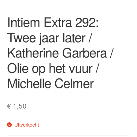
Intiem Extra 292:
Twee jaar later /
Katherine Garbera /
Olie op het vuur /
Michelle Celmer
€
1,50
Uitverkocht