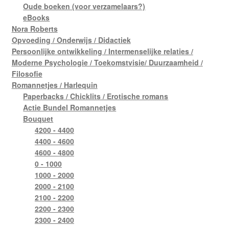
Oude boeken (voor verzamelaars?)
eBooks
Nora Roberts
Opvoeding / Onderwijs / Didactiek
Persoonlijke ontwikkeling / Intermenselijke relaties /
Moderne Psychologie / Toekomstvisie/ Duurzaamheid /
Filosofie
Romannetjes / Harlequin
Paperbacks / Chicklits / Erotische romans
Actie Bundel Romannetjes
Bouquet
4200 - 4400
4400 - 4600
4600 - 4800
0 - 1000
1000 - 2000
2000 - 2100
2100 - 2200
2200 - 2300
2300 - 2400