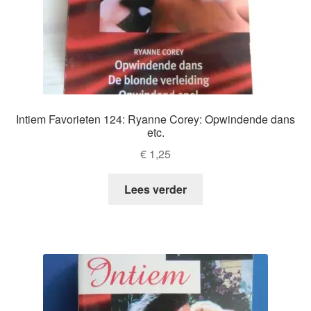
Intiem Favorieten 124: Ryanne Corey: Opwindende dans
etc.
€
1,25
Lees verder