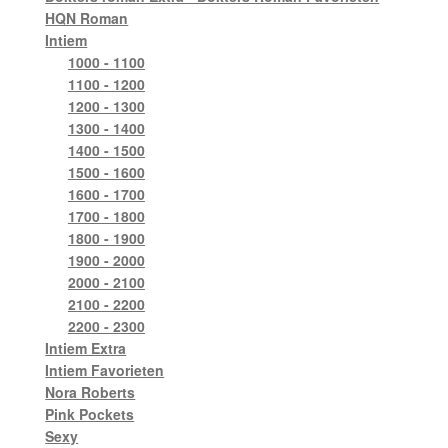
HQN Roman
Intiem
1000 - 1100
1100 - 1200
1200 - 1300
1300 - 1400
1400 - 1500
1500 - 1600
1600 - 1700
1700 - 1800
1800 - 1900
1900 - 2000
2000 - 2100
2100 - 2200
2200 - 2300
Intiem Extra
Intiem Favorieten
Nora Roberts
Pink Pockets
Sexy