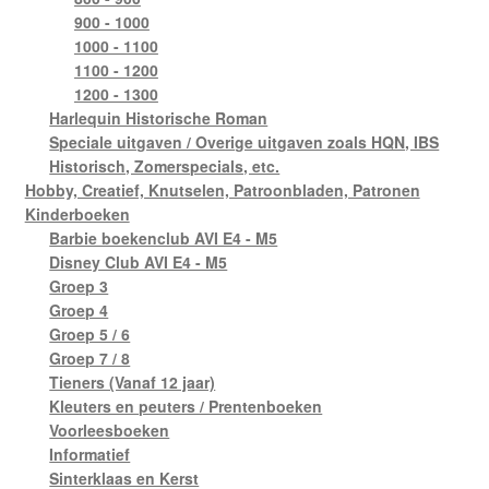
900 - 1000
1000 - 1100
1100 - 1200
1200 - 1300
Harlequin Historische Roman
Speciale uitgaven / Overige uitgaven zoals HQN, IBS
Historisch, Zomerspecials, etc.
Hobby, Creatief, Knutselen, Patroonbladen, Patronen
Kinderboeken
Barbie boekenclub AVI E4 - M5
Disney Club AVI E4 - M5
Groep 3
Groep 4
Groep 5 / 6
Groep 7 / 8
Tieners (Vanaf 12 jaar)
Kleuters en peuters / Prentenboeken
Voorleesboeken
Informatief
Sinterklaas en Kerst