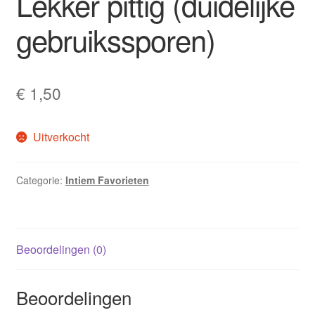
Lekker pittig (duidelijke
gebruikssporen)
€
1,50
Uitverkocht
Categorie:
Intiem Favorieten
Beoordelingen (0)
Beoordelingen