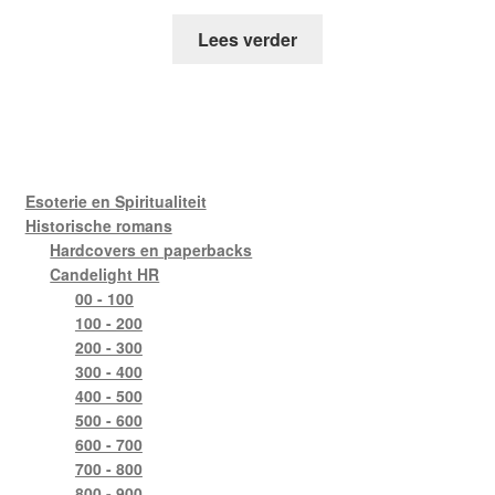
Lees verder
Esoterie en Spiritualiteit
Historische romans
Hardcovers en paperbacks
Candelight HR
00 - 100
100 - 200
200 - 300
300 - 400
400 - 500
500 - 600
600 - 700
700 - 800
800 - 900