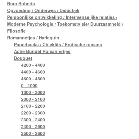
Nora Roberts
Opvoeding / Onderwijs / Didactiek
Persoonlijke ontwikkeling / Intermenselijke relaties /
Moderne Psychologie / Toekomstvisie/ Duurzaamheid /
Filosofie
Romannetjes / Harlequin
Paperbacks / Chicklits / Erotische romans
Actie Bundel Romannetjes
Bouquet
4200 - 4400
4400 - 4600
4600 - 4800
0 - 1000
1000 - 2000
2000 - 2100
2100 - 2200
2200 - 2300
2300 - 2400
2400 - 2500
2500 - 2600