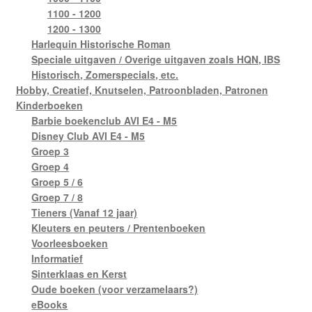
1100 - 1200
1200 - 1300
Harlequin Historische Roman
Speciale uitgaven / Overige uitgaven zoals HQN, IBS
Historisch, Zomerspecials, etc.
Hobby, Creatief, Knutselen, Patroonbladen, Patronen
Kinderboeken
Barbie boekenclub AVI E4 - M5
Disney Club AVI E4 - M5
Groep 3
Groep 4
Groep 5 / 6
Groep 7 / 8
Tieners (Vanaf 12 jaar)
Kleuters en peuters / Prentenboeken
Voorleesboeken
Informatief
Sinterklaas en Kerst
Oude boeken (voor verzamelaars?)
eBooks