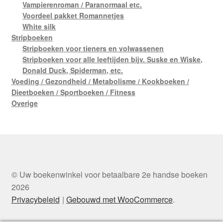
Vampierenroman / Paranormaal etc.
Voordeel pakket Romannetjes
White silk
Stripboeken
Stripboeken voor tieners en volwassenen
Stripboeken voor alle leeftijden bijv. Suske en Wiske,
Donald Duck, Spiderman, etc.
Voeding / Gezondheid / Metabolisme / Kookboeken /
Dieetboeken / Sportboeken / Fitness
Overige
© Uw boekenwinkel voor betaalbare 2e handse boeken
2026
Privacybeleid
Gebouwd met WooCommerce
.