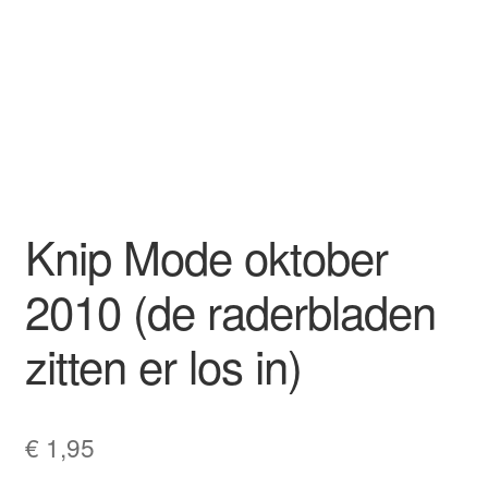
Knip Mode oktober
2010 (de raderbladen
zitten er los in)
€
1,95