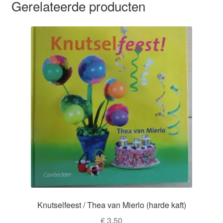
Gerelateerde producten
Knutselfeest / Thea van Mierlo (harde kaft)
€
3,50