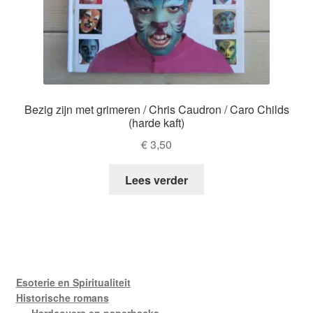
Bezig zijn met grimeren / Chris Caudron / Caro Childs
(harde kaft)
€
3,50
Lees verder
Esoterie en Spiritualiteit
Historische romans
Hardcovers en paperbacks