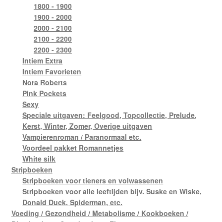
1800 - 1900
1900 - 2000
2000 - 2100
2100 - 2200
2200 - 2300
Intiem Extra
Intiem Favorieten
Nora Roberts
Pink Pockets
Sexy
Speciale uitgaven: Feelgood, Topcollectie, Prelude,
Kerst, Winter, Zomer, Overige uitgaven
Vampierenroman / Paranormaal etc.
Voordeel pakket Romannetjes
White silk
Stripboeken
Stripboeken voor tieners en volwassenen
Stripboeken voor alle leeftijden bijv. Suske en Wiske,
Donald Duck, Spiderman, etc.
Voeding / Gezondheid / Metabolisme / Kookboeken /