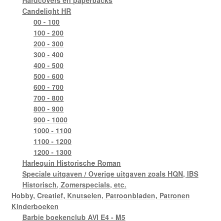
Candelight HR
00 - 100
100 - 200
200 - 300
300 - 400
400 - 500
500 - 600
600 - 700
700 - 800
800 - 900
900 - 1000
1000 - 1100
1100 - 1200
1200 - 1300
Harlequin Historische Roman
Speciale uitgaven / Overige uitgaven zoals HQN, IBS
Historisch, Zomerspecials, etc.
Hobby, Creatief, Knutselen, Patroonbladen, Patronen
Kinderboeken
Barbie boekenclub AVI E4 - M5