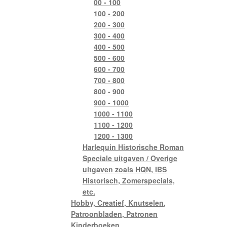
00 - 100
100 - 200
200 - 300
300 - 400
400 - 500
500 - 600
600 - 700
700 - 800
800 - 900
900 - 1000
1000 - 1100
1100 - 1200
1200 - 1300
Harlequin Historische Roman
Speciale uitgaven / Overige
uitgaven zoals HQN, IBS
Historisch, Zomerspecials,
etc.
Hobby, Creatief, Knutselen,
Patroonbladen, Patronen
Kinderboeken