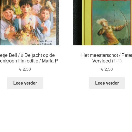
etje Bell / 2 De jacht op de
Het meesterschot / Pete
renkroon film editie / Maria P
Vervloed (1-1)
€
2,50
€
2,50
Lees verder
Lees verder