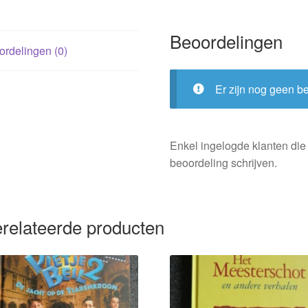
Beoordelingen
rdelingen (0)
Er zijn nog geen b
Enkel ingelogde klanten die
beoordeling schrijven.
relateerde producten