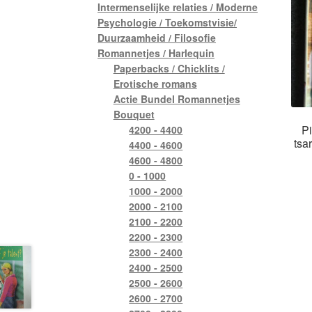
Intermenselijke relaties / Moderne
Psychologie / Toekomstvisie/
Duurzaamheid / Filosofie
Romannetjes / Harlequin
Paperbacks / Chicklits /
Erotische romans
Actie Bundel Romannetjes
Bouquet
Pi
4200 - 4400
tsa
4400 - 4600
4600 - 4800
0 - 1000
1000 - 2000
2000 - 2100
2100 - 2200
2200 - 2300
2300 - 2400
2400 - 2500
2500 - 2600
2600 - 2700