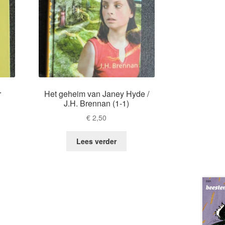
r
Het geheim van Janey Hyde /
J.H. Brennan (1-1)
€
2,50
Lees verder