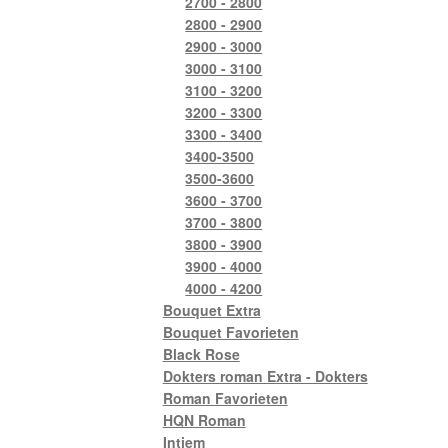
2700 - 2800
2800 - 2900
2900 - 3000
3000 - 3100
3100 - 3200
3200 - 3300
3300 - 3400
3400-3500
3500-3600
3600 - 3700
3700 - 3800
3800 - 3900
3900 - 4000
4000 - 4200
Bouquet Extra
Bouquet Favorieten
Black Rose
Dokters roman Extra - Dokters
Roman Favorieten
HQN Roman
Intiem