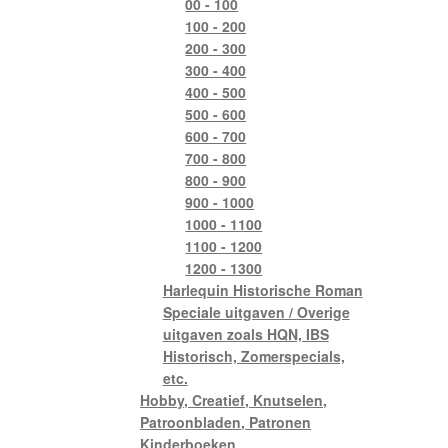
00 - 100
100 - 200
200 - 300
300 - 400
400 - 500
500 - 600
600 - 700
700 - 800
800 - 900
900 - 1000
1000 - 1100
1100 - 1200
1200 - 1300
Harlequin Historische Roman
Speciale uitgaven / Overige
uitgaven zoals HQN, IBS
Historisch, Zomerspecials,
etc.
Hobby, Creatief, Knutselen,
Patroonbladen, Patronen
Kinderboeken