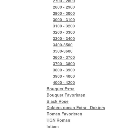
2700 - 2800
2800 - 2900
2900 - 3000
3000 - 3100
3100 - 3200
3200 - 3300
3300 - 3400
3400-3500
3500-3600
3600 - 3700
3700 - 3800
3800 - 3900
3900 - 4000
4000 - 4200
Bouquet Extra
Bouquet Favorieten
Black Rose
Dokters roman Extra - Dokters
Roman Favorieten
HQN Roman
Intiem