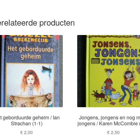
relateerde producten
t geborduurde geheim / Ian
Jongens, jongens en nog 
Strachan (1-1)
jongens / Karen McCombie (
€
2,00
€
2,50