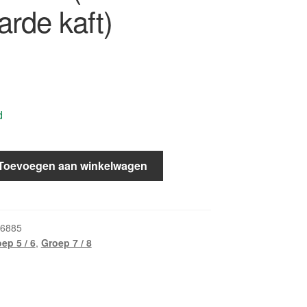
arde kaft)
d
Toevoegen aan winkelwagen
6885
ep 5 / 6
,
Groep 7 / 8