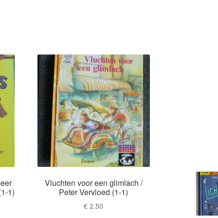
meer
Vluchten voor een glimlach /
1-1)
Peter Vervloed (1-1)
€
2,50