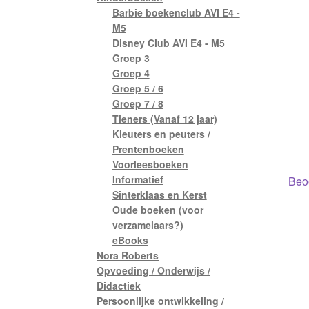
Barbie boekenclub AVI E4 -
M5
Disney Club AVI E4 - M5
Groep 3
Groep 4
Groep 5 / 6
Groep 7 / 8
Tieners (Vanaf 12 jaar)
Kleuters en peuters /
Prentenboeken
Voorleesboeken
Informatief
Beoo
Sinterklaas en Kerst
Oude boeken (voor
verzamelaars?)
eBooks
Nora Roberts
Opvoeding / Onderwijs /
Didactiek
Persoonlijke ontwikkeling /