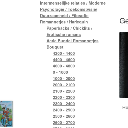
Intermenselijke relaties / Moderne
Psychologie / Toekomstvisie/
Duurzaamheid / Filosofie
Ge
Romannetjes / Harlequin
Paperbacks / Chicklits /
Erotische romans
Actie Bundel Romannetjes
Bouquet
4200 - 4400
4400 - 4600
4600 - 4800
0 - 1000
1000 - 2000
2000 - 2100
2100 - 2200
2200 - 2300
2300 - 2400
He
2400 - 2500
2500 - 2600
2600 - 2700