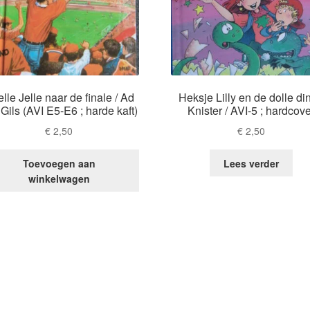
lle Jelle naar de finale / Ad
Heksje Lilly en de dolle din
Gils (AVI E5-E6 ; harde kaft)
Knister / AVI-5 ; hardcove
€
2,50
€
2,50
Toevoegen aan
Lees verder
winkelwagen