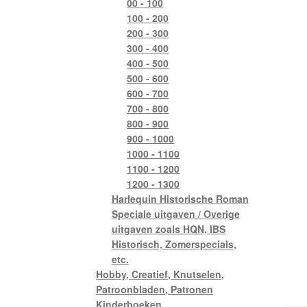
00 - 100
100 - 200
200 - 300
300 - 400
400 - 500
500 - 600
600 - 700
700 - 800
800 - 900
900 - 1000
1000 - 1100
1100 - 1200
1200 - 1300
Harlequin Historische Roman
Speciale uitgaven / Overige
uitgaven zoals HQN, IBS
Historisch, Zomerspecials,
etc.
Hobby, Creatief, Knutselen,
Patroonbladen, Patronen
Kinderboeken