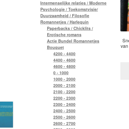
Intermenselijke relaties / Moderne
Psychologie / Toekomstvisie/
Duurzaamheid / Filosofie
Romannetjes / Harlequin
Paperbacks / Chicklits /
Erotische romans
Sne
Actie Bundel Romannetjes
van 
Bouquet
4200 - 4400
4400 - 4600
4600 - 4800
0 - 1000
1000 - 2000
2000 - 2100
2100 - 2200
2200 - 2300
2300 - 2400
2400 - 2500
2500 - 2600
2600 - 2700