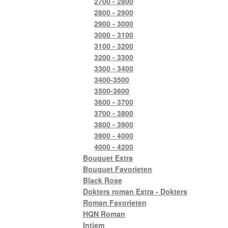
2700 - 2800
2800 - 2900
2900 - 3000
3000 - 3100
3100 - 3200
3200 - 3300
3300 - 3400
3400-3500
3500-3600
3600 - 3700
3700 - 3800
3800 - 3900
3900 - 4000
4000 - 4200
Bouquet Extra
Bouquet Favorieten
Black Rose
Dokters roman Extra - Dokters
Roman Favorieten
HQN Roman
Intiem