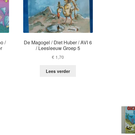
o /
De Magogel / Diet Huber / AVI 6
r
/ Leesleeuw Groep 5
€
1,70
Lees verder