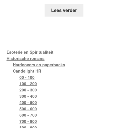
Lees verder
Esoterie en Spiritualiteit
Historische romans
Hardcovers en paperbacks
Candelight HR
00 - 100
100 - 200
200 - 300
300 - 400
400 - 500
500 - 600
600 - 700
700 - 800
800 - 900