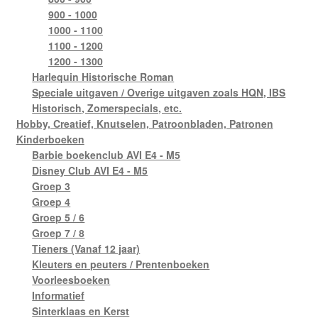
900 - 1000
1000 - 1100
1100 - 1200
1200 - 1300
Harlequin Historische Roman
Speciale uitgaven / Overige uitgaven zoals HQN, IBS
Historisch, Zomerspecials, etc.
Hobby, Creatief, Knutselen, Patroonbladen, Patronen
Kinderboeken
Barbie boekenclub AVI E4 - M5
Disney Club AVI E4 - M5
Groep 3
Groep 4
Groep 5 / 6
Groep 7 / 8
Tieners (Vanaf 12 jaar)
Kleuters en peuters / Prentenboeken
Voorleesboeken
Informatief
Sinterklaas en Kerst