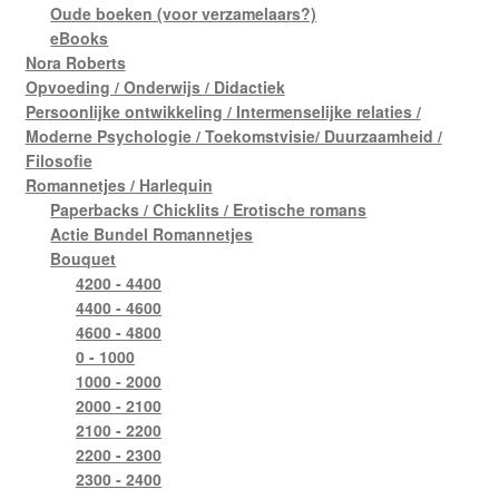
Oude boeken (voor verzamelaars?)
eBooks
Nora Roberts
Opvoeding / Onderwijs / Didactiek
Persoonlijke ontwikkeling / Intermenselijke relaties /
Moderne Psychologie / Toekomstvisie/ Duurzaamheid /
Filosofie
Romannetjes / Harlequin
Paperbacks / Chicklits / Erotische romans
Actie Bundel Romannetjes
Bouquet
4200 - 4400
4400 - 4600
4600 - 4800
0 - 1000
1000 - 2000
2000 - 2100
2100 - 2200
2200 - 2300
2300 - 2400