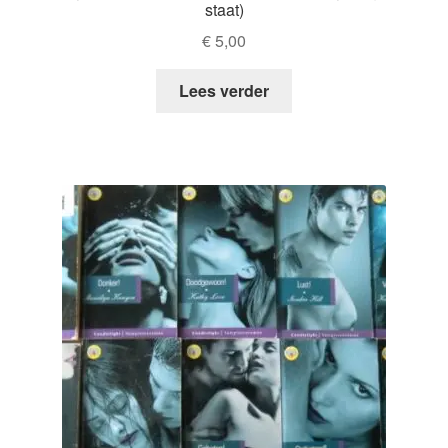
staat)
€
5,00
Lees verder