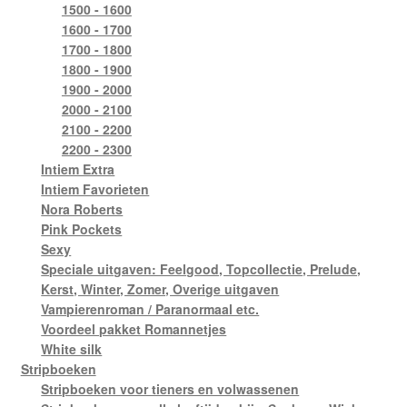
1500 - 1600
1600 - 1700
1700 - 1800
1800 - 1900
1900 - 2000
2000 - 2100
2100 - 2200
2200 - 2300
Intiem Extra
Intiem Favorieten
Nora Roberts
Pink Pockets
Sexy
Speciale uitgaven: Feelgood, Topcollectie, Prelude,
Kerst, Winter, Zomer, Overige uitgaven
Vampierenroman / Paranormaal etc.
Voordeel pakket Romannetjes
White silk
Stripboeken
Stripboeken voor tieners en volwassenen