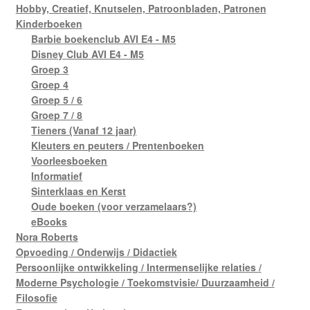
Hobby, Creatief, Knutselen, Patroonbladen, Patronen
Kinderboeken
Barbie boekenclub AVI E4 - M5
Disney Club AVI E4 - M5
Groep 3
Groep 4
Groep 5 / 6
Groep 7 / 8
Tieners (Vanaf 12 jaar)
Kleuters en peuters / Prentenboeken
Voorleesboeken
Informatief
Sinterklaas en Kerst
Oude boeken (voor verzamelaars?)
eBooks
Nora Roberts
Opvoeding / Onderwijs / Didactiek
Persoonlijke ontwikkeling / Intermenselijke relaties /
Moderne Psychologie / Toekomstvisie/ Duurzaamheid /
Filosofie