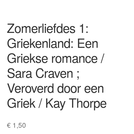
Zomerliefdes 1:
Griekenland: Een
Griekse romance /
Sara Craven ;
Veroverd door een
Griek / Kay Thorpe
€
1,50