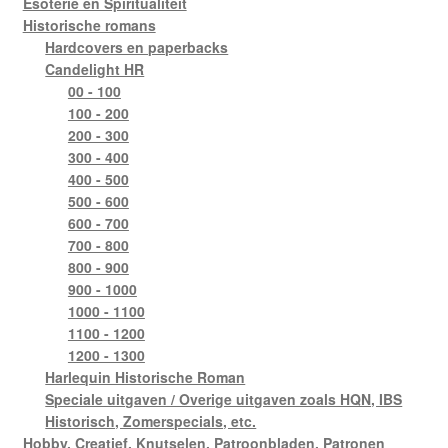
Esoterie en Spiritualiteit
Historische romans
Hardcovers en paperbacks
Candelight HR
00 - 100
100 - 200
200 - 300
300 - 400
400 - 500
500 - 600
600 - 700
700 - 800
800 - 900
900 - 1000
1000 - 1100
1100 - 1200
1200 - 1300
Harlequin Historische Roman
Speciale uitgaven / Overige uitgaven zoals HQN, IBS
Historisch, Zomerspecials, etc.
Hobby, Creatief, Knutselen, Patroonbladen, Patronen