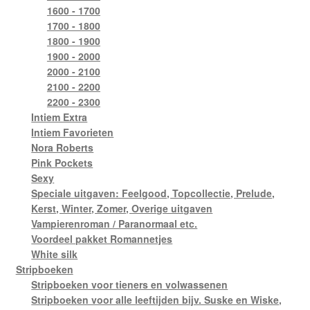
1600 - 1700
1700 - 1800
1800 - 1900
1900 - 2000
2000 - 2100
2100 - 2200
2200 - 2300
Intiem Extra
Intiem Favorieten
Nora Roberts
Pink Pockets
Sexy
Speciale uitgaven: Feelgood, Topcollectie, Prelude,
Kerst, Winter, Zomer, Overige uitgaven
Vampierenroman / Paranormaal etc.
Voordeel pakket Romannetjes
White silk
Stripboeken
Stripboeken voor tieners en volwassenen
Stripboeken voor alle leeftijden bijv. Suske en Wiske,