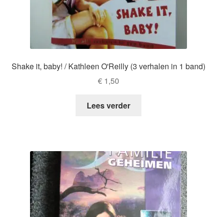
Shake it, baby! / Kathleen O'Reilly (3 verhalen in 1 band)
€
1,50
Lees verder