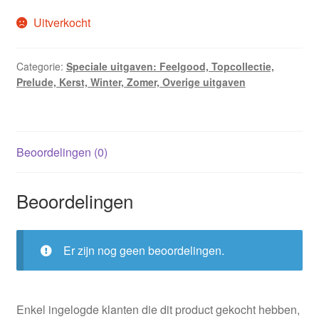
Uitverkocht
Categorie:
Speciale uitgaven: Feelgood, Topcollectie,
Prelude, Kerst, Winter, Zomer, Overige uitgaven
Beoordelingen (0)
Beoordelingen
Er zijn nog geen beoordelingen.
Enkel ingelogde klanten die dit product gekocht hebben,